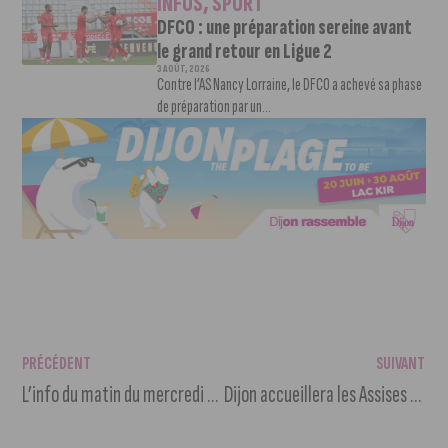
INFOS
,
SPORT
DFCO : une préparation sereine avant
le grand retour en Ligue 2
3 AOÛT, 2026
Contre l’AS Nancy Lorraine, le DFCO a achevé sa phase
de préparation par un...
PRÉCÉDENT
SUIVANT
L’info du matin du mercredi 21 février 2024
Dijon accueillera les Assises européennes de la transition énergétique