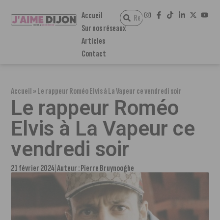
Accueil
Sur nos réseaux
Articles
Contact
Accueil
»
Le rappeur Roméo Elvis à La Vapeur ce vendredi soir
Le rappeur Roméo
Elvis à La Vapeur ce
vendredi soir
21 février 2024
Auteur :
Pierre Bruynooghe