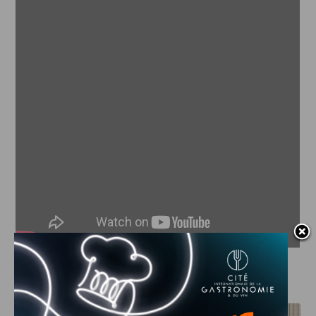
J'AIME LE DFCO