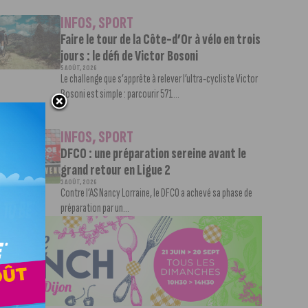
INFOS
,
SPORT
Faire le tour de la Côte-d’Or à vélo en trois
jours : le défi de Victor Bosoni
5 AOÛT, 2026
Le challenge que s’apprête à relever l’ultra-cycliste Victor
Bosoni est simple : parcourir 571...
INFOS
,
SPORT
DFCO : une préparation sereine avant le
grand retour en Ligue 2
3 AOÛT, 2026
Contre l’AS Nancy Lorraine, le DFCO a achevé sa phase de
préparation par un...