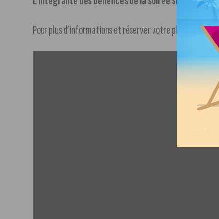
L’intégralité des bénéfices de la soirée sera rever
Pour plus d’informations et réserver votre place, rendez-