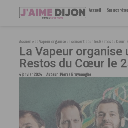
Accueil
Sur nos rése
Accueil
»
La Vapeur organise un concert pour les Restos du Cœur le
La Vapeur organise 
Restos du Cœur le 2
4 janvier 2024
Auteur :
Pierre Bruynooghe