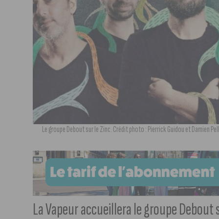
Le groupe Debout sur le Zinc. Crédit photo : Pierrick Guidou et Damien Pel
La Vapeur accueillera le groupe Debout 