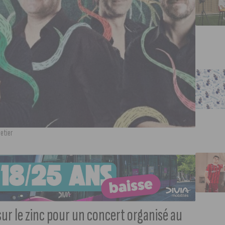
letier
sur le zinc pour un concert organisé au