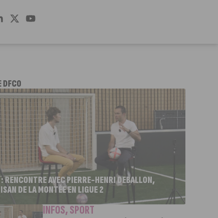
E DFCO
 : RENCONTRE AVEC PIERRE-HENRI DEBALLON,
ISAN DE LA MONTÉE EN LIGUE 2
INFOS
,
SPORT