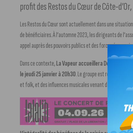
profit des Restos du Cœur de Côte-d’Or, l
Les Restos du Cœur sont actuellement dans une situation d
de bénéficiaires. À l’automne 2023, les dirigeants de l’ass
appel auprès des pouvoirs publics et des forces économiq
Dans ce contexte,
La Vapeur accueillera Debout sur le
le jeudi 25 janvier à 20h30
. Le groupe est reconnu sur la
et folk, et des influences musicales venant du monde enti