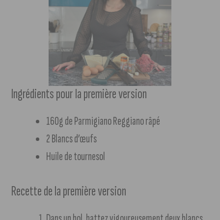
Ingrédients pour la première version
160g de Parmigiano Reggiano râpé
2 Blancs d’œufs
Huile de tournesol
Recette de la première version
Dans un bol, battez vigoureusement deux blancs