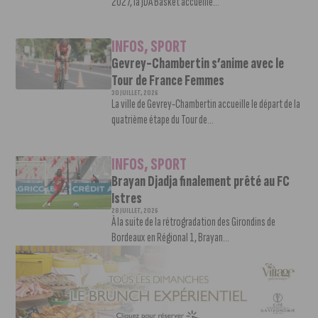
2027, la JDA Basket accueille...
INFOS
,
SPORT
Gevrey-Chambertin s’anime avec le
Tour de France Femmes
30 JUILLET, 2026
La ville de Gevrey-Chambertin accueille le départ de la
quatrième étape du Tour de...
INFOS
,
SPORT
Brayan Djadja finalement prêté au FC
Istres
28 JUILLET, 2026
À la suite de la rétrogradation des Girondins de
Bordeaux en Régional 1, Brayan...