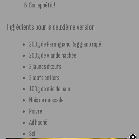
Bon appétit !
Ingrédients pour la deuxième version
200g de Parmigiano Reggiano râpé
200g de viande hachée
2 Jaunes d’œufs
2 œufs entiers
100g de mie de pain
Noix de muscade
Poivre
Ail haché
Sel