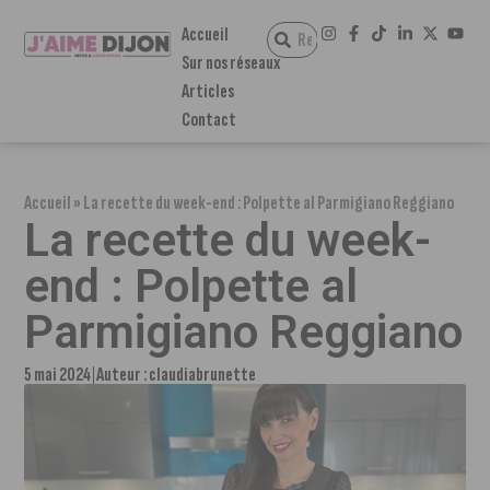
Accueil
Sur nos réseaux
Articles
Contact
Accueil
»
La recette du week-end : Polpette al Parmigiano Reggiano
La recette du week-
end : Polpette al
Parmigiano Reggiano
5 mai 2024
Auteur :
claudiabrunette