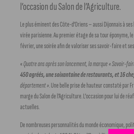
l’occasion du Salon de l’Agriculture.
Le plus éminent des Côte-d’Oriens – aussi Dijonnais à se
virée parisienne. Au premier étage de sa tour éponyme, le
février, une soirée afin de valoriser ses savoir-faire et ses
«
Quatre ans après son lancement, la marque « Savoir-fair
450 agréés, une soixantaine de restaurants, et 16 c
département »
. Une belle prise de hauteur constaté par 
marge du Salon de l’Agriculture. L’occasion pour lui de ré
actuelles.
De nombreuses personnalités du monde économique, polit