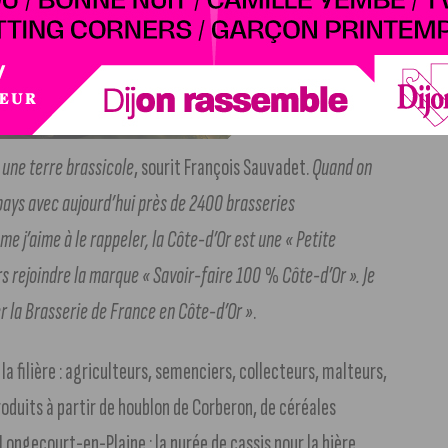
i une terre brassicole
, sourit François Sauvadet.
Quand on
pays avec aujourd’hui près de 2400 brasseries
 j’aime à le rappeler, la Côte-d’Or est une « Petite
urs rejoindre la marque « Savoir-faire 100 % Côte-d’Or ». Je
er la Brasserie de France en Côte-d’Or »
.
a filière : agriculteurs, semenciers, collecteurs, malteurs,
produits à partir de houblon de Corberon, de céréales
 Longecourt-en-Plaine ; la purée de cassis pour la bière