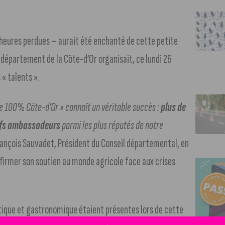
s heures perdues – aurait été enchanté de cette petite
 département de la Côte-d’Or organisait, ce lundi 26
 « talents ».
e 100% Côte-d’Or » connaît un véritable succès :
plus de
hefs ambassadeurs
parmi les plus réputés de notre
François Sauvadet, Président du Conseil départemental, en
affirmer son soutien au monde agricole face aux crises
ique et gastronomique étaient présentes lors de cette