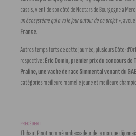
cassis, vient de son côté de Nectars de Bourgogne à Merceu
un écosystème qui a vu le jour autour de ce projet »
, avou
France.
Autres temps forts de cette journée, plusieurs Côte-d’Ori
respective :
Éric Domin, premier prix du concours de T
Praline, une vache de race Simmental venant du GA
catégories meilleure mamelle jeune et meilleure champio
PRÉCÉDENT
Thibaut Pinot nommé ambassadeur de la marque dijonnais