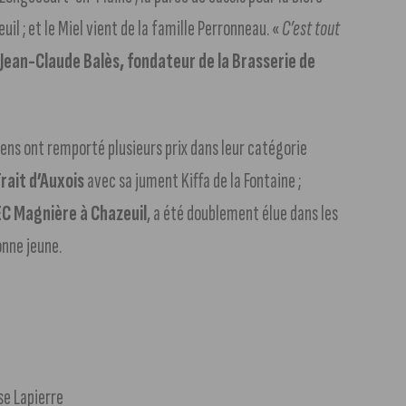
il ; et le Miel vient de la famille Perronneau. «
C’est tout
e
Jean-Claude Balès, fondateur de la Brasserie de
ens ont remporté plusieurs prix dans leur catégorie
rait d’Auxois
avec sa jument Kiffa de la Fontaine ;
EC Magnière à Chazeuil
, a été doublement élue dans les
nne jeune.
e Lapierre