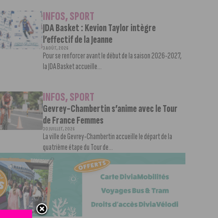
INFOS
,
SPORT
JDA Basket : Kevion Taylor intègre
l’effectif de la Jeanne
3 AOÛT, 2026
Pour se renforcer avant le début de la saison 2026-2027,
la JDA Basket accueille...
INFOS
,
SPORT
Gevrey-Chambertin s’anime avec le Tour
de France Femmes
30 JUILLET, 2026
La ville de Gevrey-Chambertin accueille le départ de la
quatrième étape du Tour de...