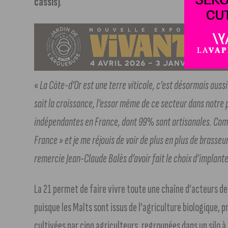
cassis)
.
«
La Côte-d’Or est une terre viticole, c’est désormais auss
sait la croissance, l’essor même de ce secteur dans notre 
indépendantes en France, dont 99% sont artisanales. Comme
France » et je me réjouis de voir de plus en plus de brasse
remercie Jean-Claude Balès d’avoir fait le choix d’implant
La 21 permet de faire vivre toute une chaîne d’acteurs de l
puisque les Malts sont issus de l’agriculture biologique, 
cultivées par cinq agriculteurs, regroupées dans un silo à