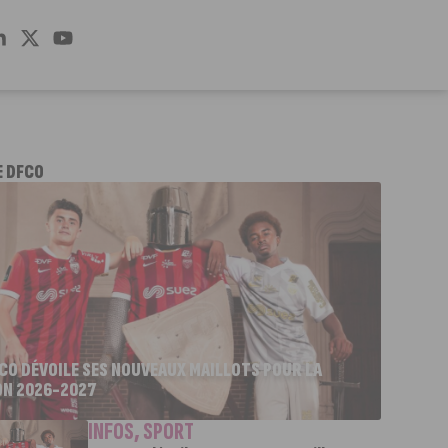
E DFCO
FCO DÉVOILE SES NOUVEAUX MAILLOTS POUR LA
ON 2026-2027
INFOS
,
SPORT