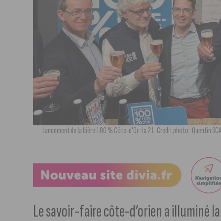
Lancement de la bière 100 % Côte-d'Or : la 21. Crédit photo : Quentin S
Le savoir-faire côte-d’orien a illuminé la