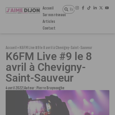
Accueil
Sur nos réseaux
Articles
Contact
Accueil
»
K6FM Live #9 le 8 avril à Chevigny-Saint-Sauveur
K6FM Live #9 le 8
avril à Chevigny-
Saint-Sauveur
4 avril 2022
Auteur :
Pierre Bruynooghe