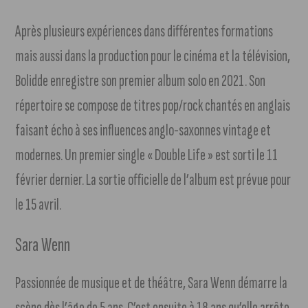
Après plusieurs expériences dans différentes formations
mais aussi dans la production pour le cinéma et la télévision,
Bolidde enregistre son premier album solo en 2021. Son
répertoire se compose de titres pop/rock chantés en anglais
faisant écho à ses influences anglo-saxonnes vintage et
modernes. Un premier single « Double Life » est sorti le 11
février dernier. La sortie officielle de l’album est prévue pour
le 15 avril.
Sara Wenn
Passionnée de musique et de théâtre, Sara Wenn démarre la
scène dès l’âge de 5 ans. C’est ensuite à 18 ans qu’elle arrête