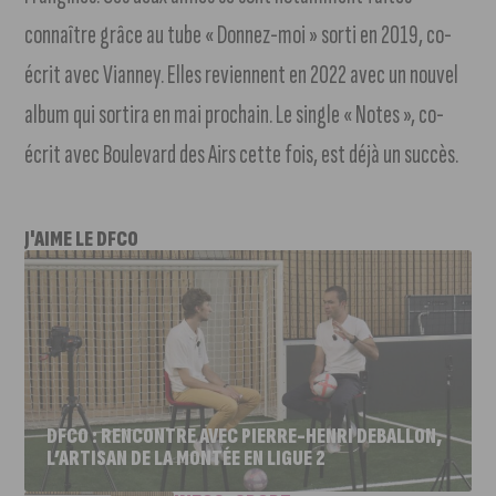
connaître grâce au tube « Donnez-moi » sorti en 2019, co-
écrit avec Vianney. Elles reviennent en 2022 avec un nouvel
album qui sortira en mai prochain. Le single « Notes », co-
écrit avec Boulevard des Airs cette fois, est déjà un succès.
J'AIME LE DFCO
DFCO : RENCONTRE AVEC PIERRE-HENRI DEBALLON,
L’ARTISAN DE LA MONTÉE EN LIGUE 2