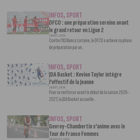
INFOS
,
SPORT
DFCO : une préparation sereine avant
le grand retour en Ligue 2
3 AOÛT, 2026
Contre l’AS Nancy Lorraine, le DFCO a achevé sa phase
de préparation par un...
INFOS
,
SPORT
JDA Basket : Kevion Taylor intègre
l’effectif de la Jeanne
3 AOÛT, 2026
Pour se renforcer avant le début de la saison 2026-
2027, la JDA Basket accueille...
INFOS
,
SPORT
Gevrey-Chambertin s’anime avec le
Tour de France Femmes
30 JUILLET, 2026