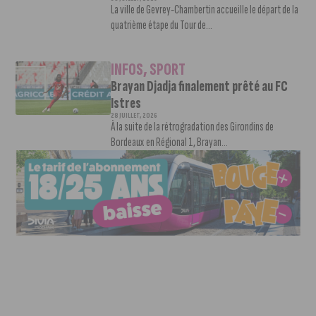
La ville de Gevrey-Chambertin accueille le départ de la
quatrième étape du Tour de...
INFOS
,
SPORT
Brayan Djadja finalement prêté au FC
Istres
28 JUILLET, 2026
À la suite de la rétrogradation des Girondins de
Bordeaux en Régional 1, Brayan...