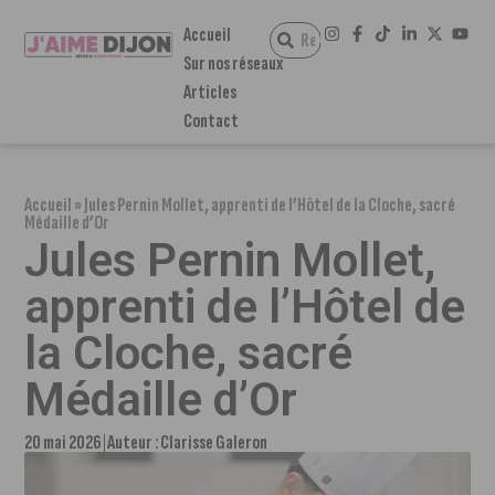
Accueil
Sur nos réseaux
Articles
Contact
Accueil
»
Jules Pernin Mollet, apprenti de l’Hôtel de la Cloche, sacré
Médaille d’Or
Jules Pernin Mollet,
apprenti de l’Hôtel de
la Cloche, sacré
Médaille d’Or
20 mai 2026
Auteur :
Clarisse Galeron