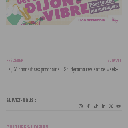
PRÉCÉDENT
SUIVANT
La JDA connaît ses prochaines adversaires en Coupe d’Europe
Studyrama revient ce week-end au Parc des Expositions
SUIVEZ-NOUS :
CULTURE & LOISIRS