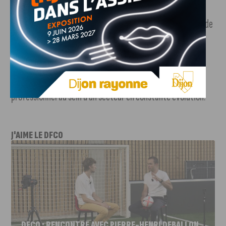
© JPM Partner
Cette édition 2025 de JPM Campus a permis aux étudiants de
repartir avec une vision concrète des métiers de la
communication et du marketing, mais surtout avec
l’inspiration et les clés pour se projeter dans leur futur
professionnel au sein d’un secteur en constante évolution.
J'AIME LE DFCO
DFCO : RENCONTRE AVEC PIERRE-HENRI DEBALLON,