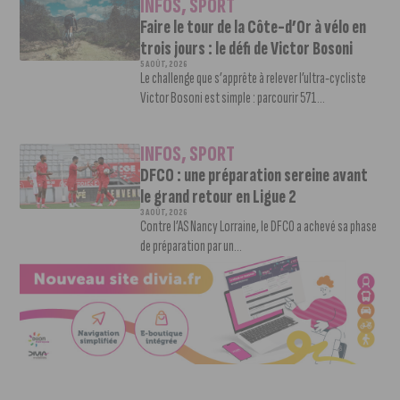
INFOS
,
SPORT
Faire le tour de la Côte-d’Or à vélo en
trois jours : le défi de Victor Bosoni
5 AOÛT, 2026
Le challenge que s’apprête à relever l’ultra-cycliste
Victor Bosoni est simple : parcourir 571...
INFOS
,
SPORT
DFCO : une préparation sereine avant
le grand retour en Ligue 2
3 AOÛT, 2026
Contre l’AS Nancy Lorraine, le DFCO a achevé sa phase
de préparation par un...