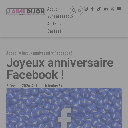
Accueil
Sur nos réseaux
Articles
Contact
Accueil
»
Joyeux anniversaire Facebook !
Joyeux anniversaire
Facebook !
3 février 2024
Auteur :
Nicolas Salin