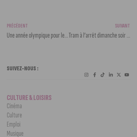
PRÉCÉDENT
SUIVANT
Une année olympique pour le MuséoParc Alésia
Tram à l’arrêt dimanche soir pour maintenance
SUIVEZ-NOUS :
CULTURE & LOISIRS
Cinéma
Culture
Emploi
Musique