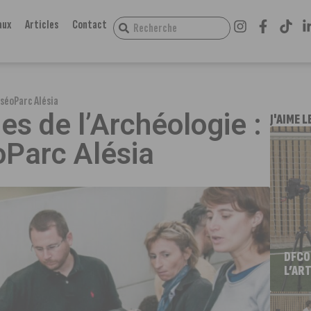
aux
Articles
Contact
uséoParc Alésia
s de l’Archéologie :
J'AIME L
Parc Alésia
DFCO
L’ART