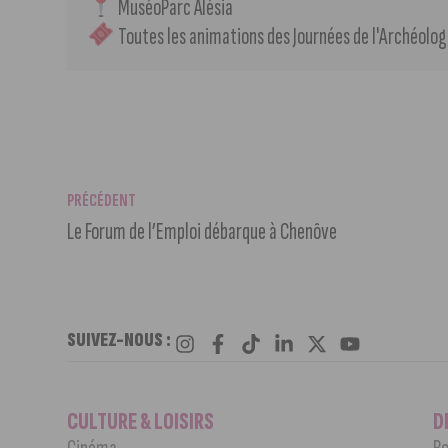
 MuséoParc Alésia 
 Toutes les animations des Journées de l'Archéologi
PRÉCÉDENT
Le Forum de l’Emploi débarque à Chenôve
SUIVEZ-NOUS :
CULTURE & LOISIRS
D