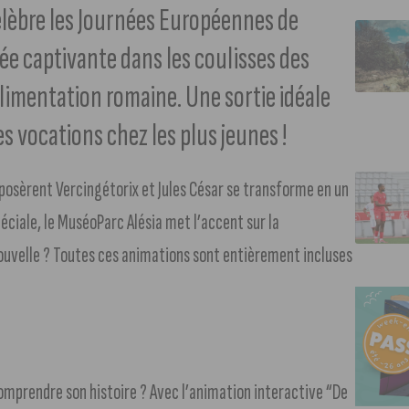
élèbre les Journées Européennes de
ée captivante dans les coulisses des
alimentation romaine. Une sortie idéale
es vocations chez les plus jeunes !
pposèrent Vercingétorix et Jules César se transforme en un
ciale, le MuséoParc Alésia met l’accent sur la
 nouvelle ? Toutes ces animations sont entièrement incluses
comprendre son histoire ? Avec l’animation interactive “De