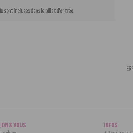
e sont incluses dans le billet d'entrée
ERR
IJON & VOUS
INFOS