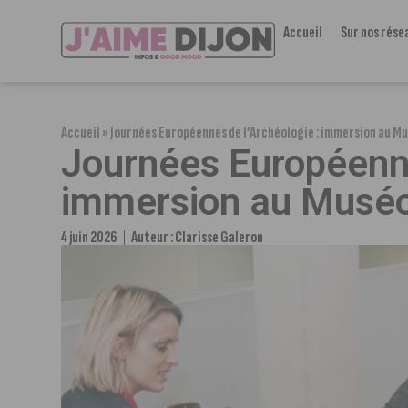
Accueil
Sur nos rése
Accueil
»
Journées Européennes de l’Archéologie : immersion au M
Journées Européenne
immersion au Muséo
4 juin 2026
Auteur :
Clarisse Galeron