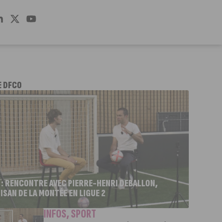
E DFCO
 : RENCONTRE AVEC PIERRE-HENRI DEBALLON,
ISAN DE LA MONTÉE EN LIGUE 2
INFOS
,
SPORT