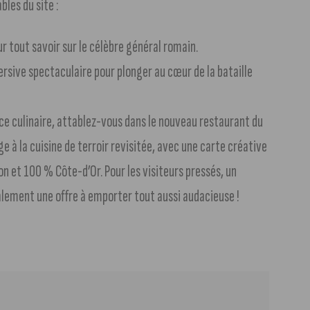
bles du site :
ur tout savoir sur le célèbre général romain.
rsive spectaculaire pour plonger au cœur de la bataille
ce culinaire, attablez-vous dans le nouveau restaurant du
 à la cuisine de terroir revisitée, avec une carte créative
son et 100 % Côte-d’Or. Pour les visiteurs pressés, un
lement une offre à emporter tout aussi audacieuse !