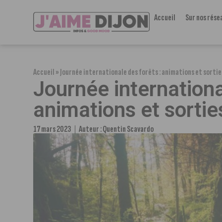
Accueil
Sur nos rése
Accueil
»
Journée internationale des forêts : animations et sorti
Journée internationa
animations et sorti
17 mars 2023
Auteur :
Quentin Scavardo