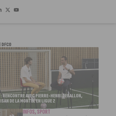
E DFCO
 : RENCONTRE AVEC PIERRE-HENRI DEBALLON,
ISAN DE LA MONTÉE EN LIGUE 2
INFOS
,
SPORT