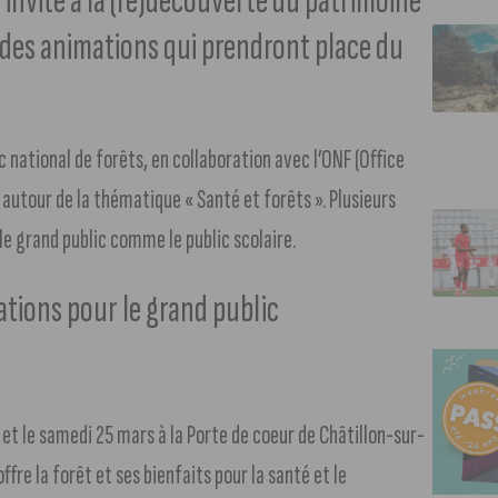
 invite à la (re)découverte du patrimoine
et des animations qui prendront place du
rc national de forêts, en collaboration avec l’ONF (Office
r autour de la thématique « Santé et forêts ». Plusieurs
e grand public comme le public scolaire.
ations pour le grand public
et le samedi 25 mars à la Porte de coeur de Châtillon-sur-
ffre la forêt et ses bienfaits pour la santé et le