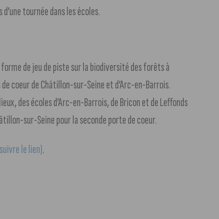
s d’une tournée dans les écoles.
forme de jeu de piste sur la biodiversité des forêts à
s de coeur de Châtillon-sur-Seine et d’Arc-en-Barrois.
eux, des écoles d’Arc-en-Barrois, de Bricon et de Leffonds
âtillon-sur-Seine pour la seconde porte de coeur.
suivre le lien)
.