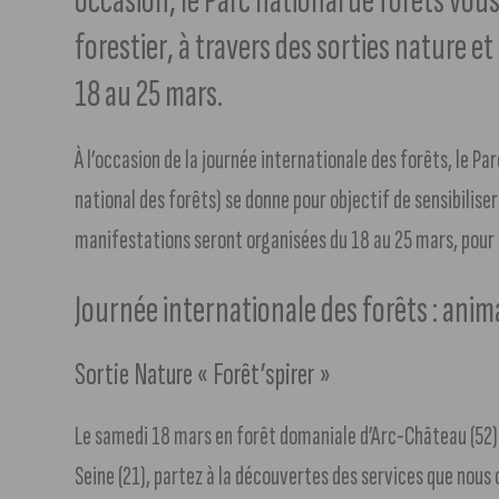
occasion, le Parc national de forêts vous
forestier, à travers des sorties nature 
18 au 25 mars.
À l’occasion de la journée internationale des forêts, le Pa
national des forêts) se donne pour objectif de sensibilise
manifestations seront organisées du 18 au 25 mars, pour l
Journée internationale des forêts : anim
Sortie Nature « Forêt’spirer »
Le samedi 18 mars en forêt domaniale d’Arc-Château (52) 
Seine (21), partez à la découvertes des services que nous o