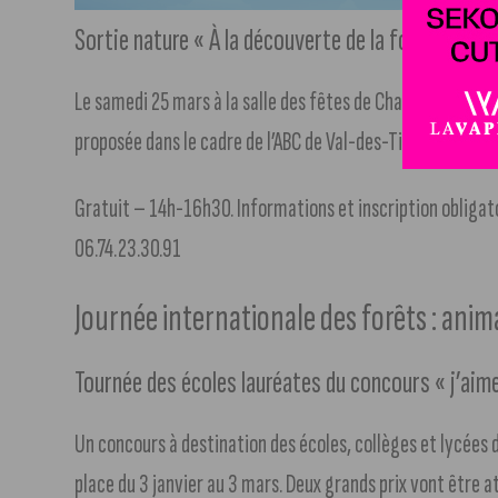
Sortie nature « À la découverte de la forêt de Ch
Le samedi 25 mars à la salle des fêtes de Chalmessin. Déc
proposée dans le cadre de l’ABC de Val-des-Tilles).
Gratuit – 14h-16h30. Informations et inscription obliga
06.74.23.30.91
Journée internationale des forêts : anima
Tournée des écoles lauréates du concours « j’aim
Un concours à destination des écoles, collèges et lycées du
place du 3 janvier au 3 mars. Deux grands prix vont être at