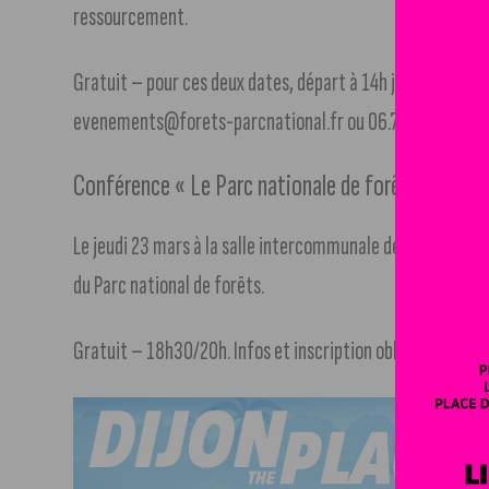
ressourcement.
Gratuit – pour ces deux dates, départ à 14h jusqu’à 16h30.
evenements@forets-parcnational.fr ou 06.74.23.30.91
Conférence « Le Parc nationale de forêts, laborat
Le jeudi 23 mars à la salle intercommunale de Leuglay / V
du Parc national de forêts.
Gratuit – 18h30/20h. Infos et inscription obligatoire : 