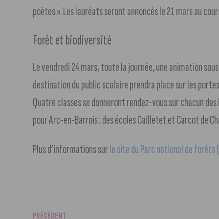
poètes ». Les lauréats seront annoncés le 21 mars au cour
Forêt et biodiversité
Le vendredi 24 mars, toute la journée, une animation sous 
destination du public scolaire prendra place sur les porte
Quatre classes se donneront rendez-vous sur chacun des li
pour Arc-en-Barrois ; des écoles Cailletet et Carcot de Ch
Plus d’informations sur
le site du Parc national de forêts (
PRÉCÉDENT