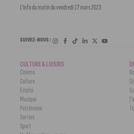
L’info du matin du vendredi 17 mars 2023
SUIVEZ-NOUS :
CULTURE & LOISIRS
D
Cinéma
Bo
Culture
Di
Emploi
G
Musique
J’
Patrimoine
T
Sorties
Sport