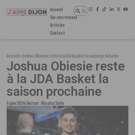
Accueil
Sur nos réseaux
Articles
Contact
Accueil
»
Joshua Obiesie reste à la JDA Basket la saison prochaine
Joshua Obiesie reste
à la JDA Basket la
saison prochaine
6 juin 2024
Auteur :
Nicolas Salin