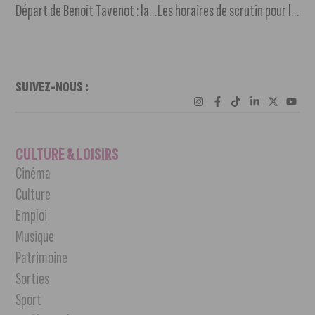
Départ de Benoît Tavenot : la fin d’un chapitre au DFCO
Les horaires de scrutin pour les élections européennes
SUIVEZ-NOUS :
CULTURE & LOISIRS
Cinéma
Culture
Emploi
Musique
Patrimoine
Sorties
Sport