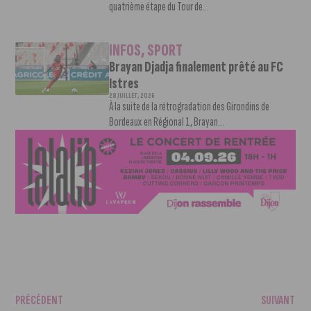
quatrième étape du Tour de...
INFOS
,
SPORT
Brayan Djadja finalement prêté au FC
Istres
28 JUILLET, 2026
À la suite de la rétrogradation des Girondins de
Bordeaux en Régional 1, Brayan...
PRÉCÉDENT
SUIVANT