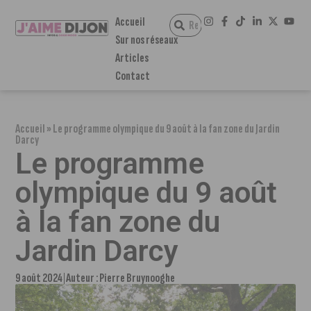
Accueil
Sur nos réseaux
Articles
Contact
Accueil
»
Le programme olympique du 9 août à la fan zone du Jardin
Darcy
Le programme
olympique du 9 août
à la fan zone du
Jardin Darcy
9 août 2024
Auteur :
Pierre Bruynooghe