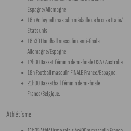
Espagne/Allemagne
16h Volleyball masculin médaille de bronze Italie/
Etats unis
16h30 Handball masculin demi-finale
Allemagne/Espagne
17h30 Basket féminin demi-finale USA / Australie
18h Football masculin FINALE France/Espagne.
21h00 Basketball féminin demi-finale
France/Belgique.
Athlétisme
11h05 Athlétisme relais 4x400m masculin France