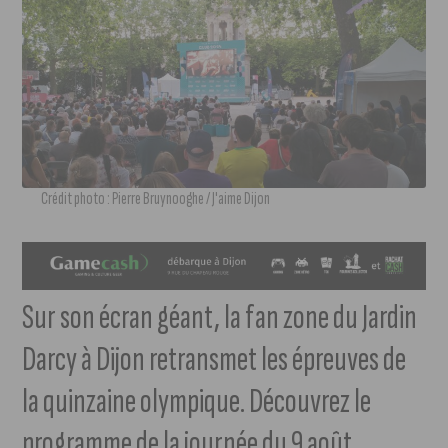
Crédit photo : Pierre Bruynooghe / J'aime Dijon
Sur son écran géant, la fan zone du Jardin
Darcy à Dijon retransmet les épreuves de
la quinzaine olympique. Découvrez le
programme de la journée du 9 août.