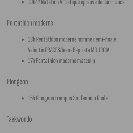
19h47 Natation Artistique épreuve de duo France
Pentathlon moderne
13h Pentathlon moderne homme demi-finale
Valentin PRADES/Jean- Baptiste MOURCIA
17h Pentathlon moderne masculin
Plongeon
15h Plongeon tremplin 3m féminin finale
Taekwondo