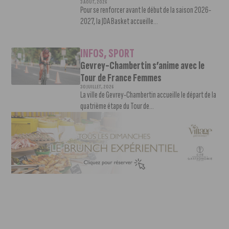
3 AOÛT, 2026
Pour se renforcer avant le début de la saison 2026-
2027, la JDA Basket accueille...
INFOS
,
SPORT
Gevrey-Chambertin s’anime avec le
Tour de France Femmes
30 JUILLET, 2026
La ville de Gevrey-Chambertin accueille le départ de la
quatrième étape du Tour de...