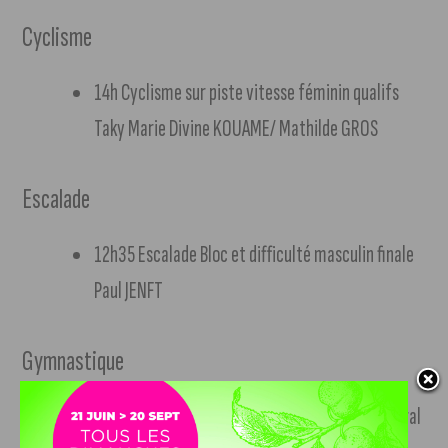
Cyclisme
14h Cyclisme sur piste vitesse féminin qualifs
Taky Marie Divine KOUAME/ Mathilde GROS
Escalade
12h35 Escalade Bloc et difficulté masculin finale
Paul JENFT
Gymnastique
11h16 Gymnastique Rythmique concours général