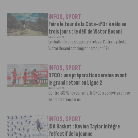
INFOS
,
SPORT
Faire le tour de la Côte-d’Or à vélo en
trois jours : le défi de Victor Bosoni
5 AOÛT, 2026
Le challenge que s’apprête à relever l’ultra-cycliste
Victor Bosoni est simple : parcourir 571...
INFOS
,
SPORT
DFCO : une préparation sereine avant
le grand retour en Ligue 2
3 AOÛT, 2026
Contre l’AS Nancy Lorraine, le DFCO a achevé sa phase
de préparation par un...
INFOS
,
SPORT
JDA Basket : Kevion Taylor intègre
l’effectif de la Jeanne