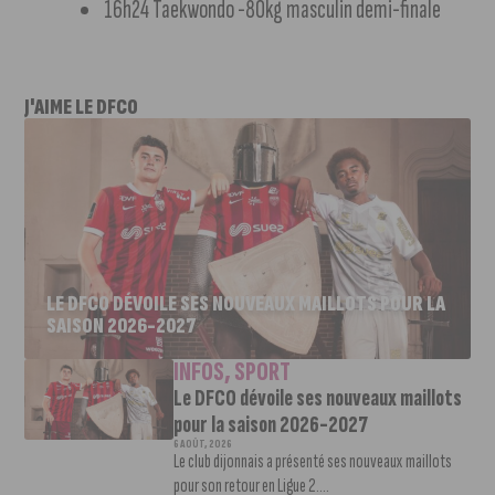
16h24 Taekwondo -80kg masculin demi-finale
J'AIME LE DFCO
LE DFCO DÉVOILE SES NOUVEAUX MAILLOTS POUR LA
SAISON 2026-2027
INFOS
,
SPORT
Le DFCO dévoile ses nouveaux maillots
pour la saison 2026-2027
6 AOÛT, 2026
Le club dijonnais a présenté ses nouveaux maillots
pour son retour en Ligue 2....