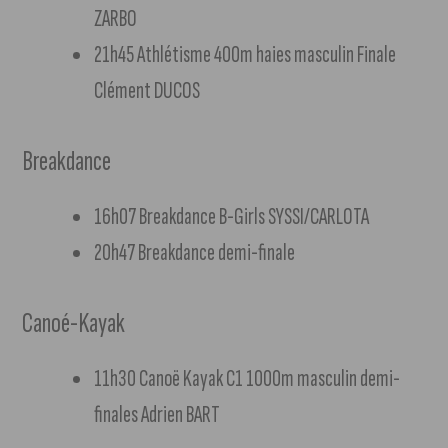
ZARBO
21h45 Athlétisme 400m haies masculin Finale
Clément DUCOS
Breakdance
16h07 Breakdance B-Girls SYSSI/CARLOTA
20h47 Breakdance demi-finale
Canoé-Kayak
11h30 Canoë Kayak C1 1000m masculin demi-
finales Adrien BART