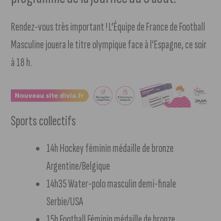
Rendez-vous très important ! L’Équipe de France de Football
Masculine jouera le titre olympique face à l’Espagne, ce soir
à 18 h.
Sports collectifs
14h Hockey féminin médaille de bronze
Argentine/Belgique
14h35 Water-polo masculin demi-finale
Serbie/USA
15h Football Féminin médaille de bronze