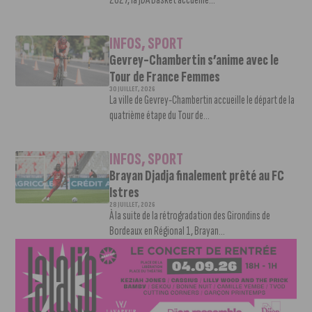
INFOS
,
SPORT
Gevrey-Chambertin s’anime avec le
Tour de France Femmes
30 JUILLET, 2026
La ville de Gevrey-Chambertin accueille le départ de la
quatrième étape du Tour de...
INFOS
,
SPORT
Brayan Djadja finalement prêté au FC
Istres
28 JUILLET, 2026
À la suite de la rétrogradation des Girondins de
Bordeaux en Régional 1, Brayan...