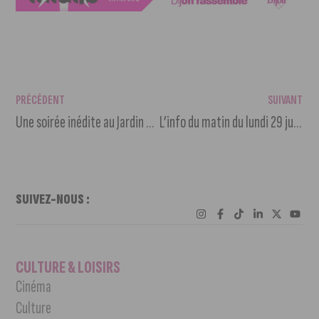
PRÉCÉDENT
SUIVANT
Une soirée inédite au Jardin Darcy pour l’ouverture des JO de Paris 2024
L’info du matin du lundi 29 juillet 2024
SUIVEZ-NOUS :
CULTURE & LOISIRS
Cinéma
Culture