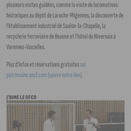
plusieurs visites guidées, comme la visite de locomotives
historiques au dépôt de Laroche-Migennes, la découverte de
l’établissement industriel de Saulon-la-Chapelle, la
recyclerie ferroviaire de Beaune et l’hôtel du Nivernais à
Varennes-Vauzelles.
Plus d’infos et réservations gratuites
sur
patrimoine.sncf.com (suivre notre lien)
.
J'AIME LE DFCO