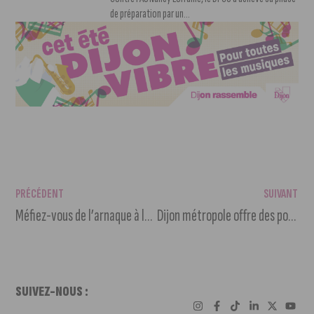
de préparation par un...
PRÉCÉDENT
SUIVANT
Méfiez-vous de l’arnaque à la réparation auto
Dijon métropole offre des pommeaux éco à tous
SUIVEZ-NOUS :