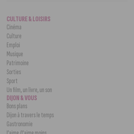
CULTURE & LOISIRS
Cinéma
Culture
Emploi
Musique
Patrimoine
Sorties
Sport
Un film, un livre, un son
DIJON & VOUS
Bons plans
Dijon à travers le temps
Gastronomie
J’aime /J’aime moins