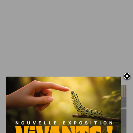
J'AIME LE DFCO