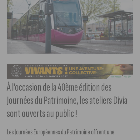
À l’occasion de la 40ème édition des
Journées du Patrimoine, les ateliers Divia
sont ouverts au public !
Les Journées Européennes du Patrimoine offrent une