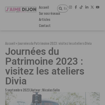
Accueil
Sur nos réseaux
Articles
Contact
Accueil
»
Journées du Patrimoine 2023 : visitez les ateliers Divia
Journées du
Patrimoine 2023 :
visitez les ateliers
Divia
5 septembre 2023
Auteur :
Nicolas Salin