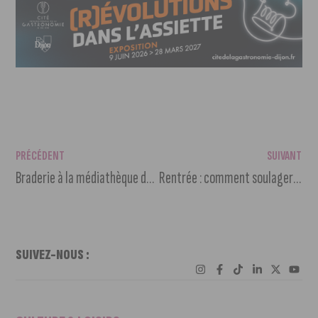
PRÉCÉDENT
SUIVANT
Braderie à la médiathèque du Conseil départemental de la Côte-d’Or
Rentrée : comment soulager le stress de nos animaux ?
SUIVEZ-NOUS :