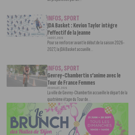
INFOS
,
SPORT
JDA Basket : Kevion Taylor intègre
l’effectif de la Jeanne
3 AOÛT, 2026
Pour se renforcer avant le début de la saison 2026-
2027, la JDA Basket accueille...
INFOS
,
SPORT
Gevrey-Chambertin s’anime avec le
Tour de France Femmes
30 JUILLET, 2026
La ville de Gevrey-Chambertin accueille le départ de la
quatrième étape du Tour de...