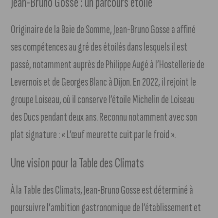
Jean-Bruno Gosse : un parcours étoilé
Originaire de la Baie de Somme, Jean-Bruno Gosse a affiné
ses compétences au gré des étoilés dans lesquels il est
passé, notamment auprès de Philippe Augé à l’Hostellerie de
Levernois et de Georges Blanc à Dijon. En 2022, il rejoint le
groupe Loiseau, où il conserve l’étoile Michelin de Loiseau
des Ducs pendant deux ans. Reconnu notamment avec son
plat signature : « L’œuf meurette cuit par le froid ».
Une vision pour la Table des Climats
À la Table des Climats, Jean-Bruno Gosse est déterminé à
poursuivre l’ambition gastronomique de l’établissement et