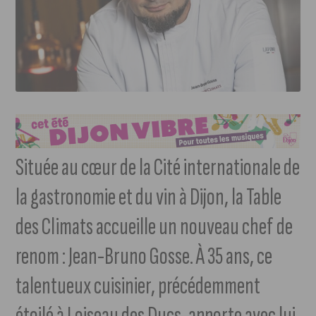
Située au cœur de la Cité internationale de
la gastronomie et du vin à Dijon, la Table
des Climats accueille un nouveau chef de
renom : Jean-Bruno Gosse. À 35 ans, ce
talentueux cuisinier, précédemment
étoilé à Loiseau des Ducs, apporte avec lui