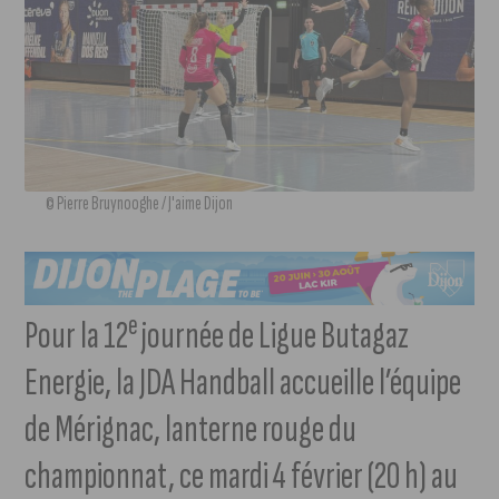
© Pierre Bruynooghe / J'aime Dijon
e
Pour la 12
journée de Ligue Butagaz
Energie, la JDA Handball accueille l’équipe
de Mérignac, lanterne rouge du
championnat, ce mardi 4 février (20 h) au