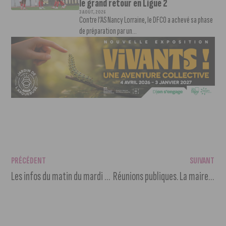
le grand retour en Ligue 2
3 AOÛT, 2026
Contre l’AS Nancy Lorraine, le DFCO a achevé sa phase
de préparation par un...
PRÉCÉDENT
SUIVANT
Les infos du matin du mardi 4 février 2025
Réunions publiques. La maire de Dijon présente un budget 2025 « responsable et ambitieux » aux Dijonnais