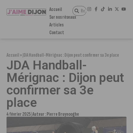
Accueil
Sur nos réseaux
Articles
Contact
Accueil
»
JDA Handball-Mérignac : Dijon peut confirmer sa 3e place
JDA Handball-
Mérignac : Dijon peut
confirmer sa 3e
place
4 février 2025
Auteur :
Pierre Bruynooghe