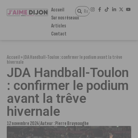
Accueil
Sur nos réseaux
Articles
Contact
Accueil
»
JDA Handball-Toulon : confirmer le podium avant la trêve
hivernale
JDA Handball-Toulon
: confirmer le podium
avant la trêve
hivernale
12 novembre 2024
Auteur :
Pierre Bruynooghe