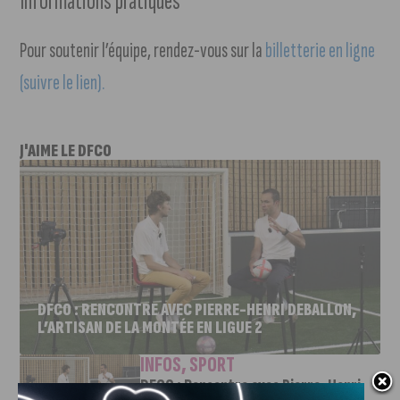
Informations pratiques
Pour soutenir l’équipe, rendez-vous sur la
billetterie en ligne
(suivre le lien).
J'AIME LE DFCO
DFCO : RENCONTRE AVEC PIERRE-HENRI DEBALLON,
L’ARTISAN DE LA MONTÉE EN LIGUE 2
INFOS
,
SPORT
DFCO : Rencontre avec Pierre-Henri