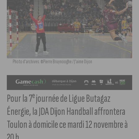
Photo d'archives. ©Pierre Bruynooghe / J'aime Dijon
e
Pour la 7
journée de Ligue Butagaz
Énergie, la JDA Dijon Handball affrontera
Toulon à domicile ce mardi 12 novembre à
20 h.