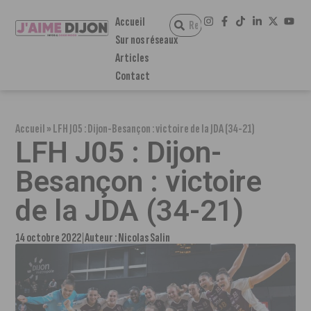
Accueil
Sur nos réseaux
Articles
Contact
Accueil
»
LFH J05 : Dijon-Besançon : victoire de la JDA (34-21)
LFH J05 : Dijon-
Besançon : victoire
de la JDA (34-21)
14 octobre 2022
Auteur :
Nicolas Salin