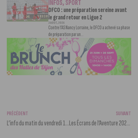
INFOS
,
SPORT
DFCO : une préparation sereine avant
le grand retour en Ligue 2
3 AOÛT, 2026
Contre l’AS Nancy Lorraine, le DFCO a achevé sa phase
de préparation par un...
PRÉCÉDENT
SUIVANT
L’info du matin du vendredi 14 octobre 2022
Les Écrans de l’Aventure 2022 : le palmarès