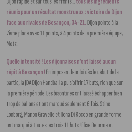
Dijon rapide et sur tous les fronts…
tous les ingrédients
réunis pour un résultat monstrueux : victoire de Dijon
face aux rivales de Besançon, 34-21.
Dijon pointe à la
7ème place avec 11 points, à 4 points de la première équipe,
Metz.
Quelle intensité ! Les dijonnaises n’ont laissé aucun
répit à Besançon !
En imposant leur loi dès le début de la
partie, la JDA Dijon Handball a pu s’offrir 17 buts, rien que sur
la première période. Les bisontines ont laissé échapper bien
trop de ballons et ont marqué seulement 6 fois. Stine
Lonborg, Manon Gravelle et Ilona Di Rocco en grande forme
ont marqué à toutes les trois 11 buts ! Elise Delorme et