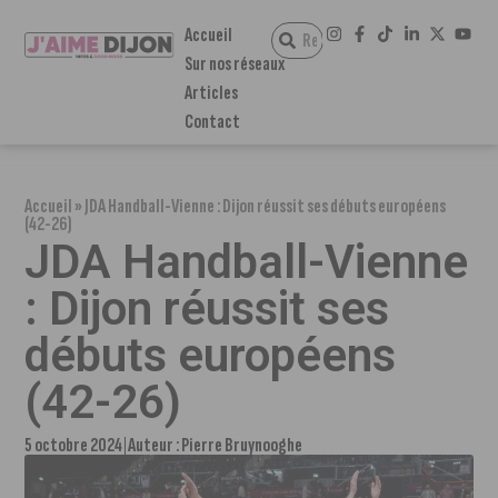
Accueil
Sur nos réseaux
Articles
Contact
Accueil
»
JDA Handball-Vienne : Dijon réussit ses débuts européens
(42-26)
JDA Handball-Vienne
: Dijon réussit ses
débuts européens
(42-26)
5 octobre 2024
Auteur :
Pierre Bruynooghe