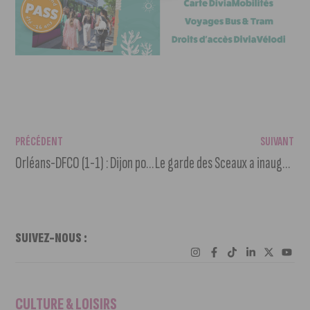
PRÉCÉDENT
SUIVANT
Orléans-DFCO (1-1) : Dijon poursuit sa série d’invincibilité
Le garde des Sceaux a inauguré le Palais de Justice du vieux Dijon
SUIVEZ-NOUS :
CULTURE & LOISIRS