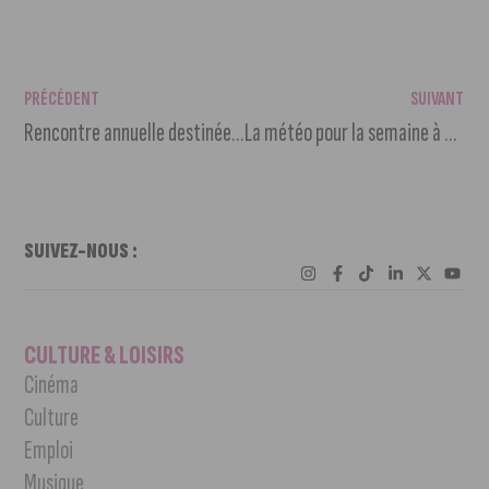
PRÉCÉDENT
SUIVANT
Rencontre annuelle destinée aux nouveaux résidents de la Côte-d’Or
La météo pour la semaine à venir
SUIVEZ-NOUS :
CULTURE & LOISIRS
Cinéma
Culture
Emploi
Musique