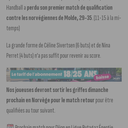
Handball a
perdu son premier match de qualification
contre les norvégiennes de Molde, 29-35
. (11-15 à la mi-
temps)
La grande forme de Céline Sivertsen (6 buts) et de Nina
Perret (4 buts) n’a pas suffit pour revenir au score.
Nos joueuses devront sortir les griffes dimanche
prochain en Norvège pour le match retour
pour être
qualifiées au tour suivant.
Prochain match pour Dijon en Ligue Butagaz Énergie,