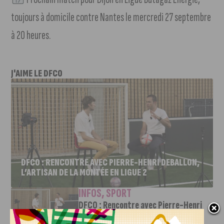
toujours à domicile contre Nantes le mercredi 27 septembre
à 20 heures.
J'AIME LE DFCO
DFCO : RENCONTRE AVEC PIERRE-HENRI DEBALLON,
L’ARTISAN DE LA MONTÉE EN LIGUE 2
INFOS
,
SPORT
DFCO : Rencontre avec Pierre-Henri
Deballon, l’artisan de la montée en