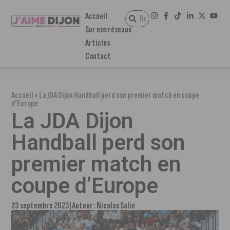
Accueil
Sur nos réseaux
Articles
Contact
Accueil
»
La JDA Dijon Handball perd son premier match en coupe
d’Europe
La JDA Dijon
Handball perd son
premier match en
coupe d’Europe
23 septembre 2023
Auteur :
Nicolas Salin