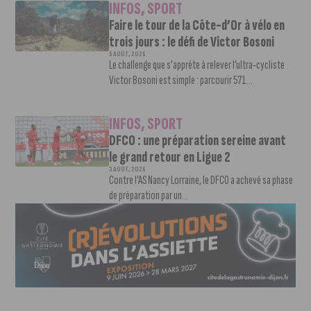
INFOS
,
SPORT
Faire le tour de la Côte-d’Or à vélo en
trois jours : le défi de Victor Bosoni
5 AOÛT, 2026
Le challenge que s’apprête à relever l’ultra-cycliste
Victor Bosoni est simple : parcourir 571...
INFOS
,
SPORT
DFCO : une préparation sereine avant
le grand retour en Ligue 2
3 AOÛT, 2026
Contre l’AS Nancy Lorraine, le DFCO a achevé sa phase
de préparation par un...