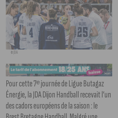
© JDA
Pour cette 7ᵉ journée de Ligue Butagaz
Énergie, la JDA Dijon Handball recevait l’un
des cadors européens de la saison : le
Brest Bretagne Handball. Malgré une