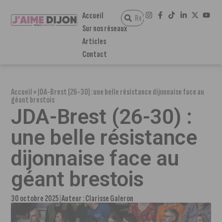
Accueil
Sur nos réseaux
Articles
Contact
Accueil
»
JDA-Brest (26-30) : une belle résistance dijonnaise face au
géant brestois
JDA-Brest (26-30) :
une belle résistance
dijonnaise face au
géant brestois
30 octobre 2025
Auteur :
Clarisse Galeron