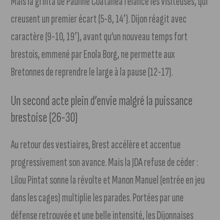
Mais la grinta de Pauline Coatanea relance les visiteuses, qui
creusent un premier écart (5-8, 14′). Dijon réagit avec
caractère (9-10, 19′), avant qu’un nouveau temps fort
brestois, emmené par Enola Borg, ne permette aux
Bretonnes de reprendre le large à la pause (12-17).
Un second acte plein d’envie malgré la puissance
brestoise (26-30)
Au retour des vestiaires, Brest accélère et accentue
progressivement son avance. Mais la JDA refuse de céder :
Lilou Pintat sonne la révolte et Manon Manuel (entrée en jeu
dans les cages) multiplie les parades. Portées par une
défense retrouvée et une belle intensité, les Dijonnaises