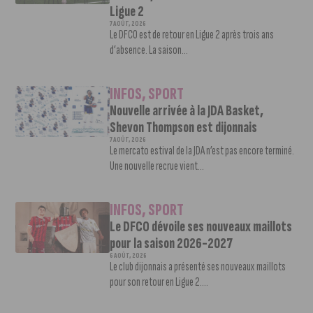
Ligue 2
7 AOÛT, 2026
Le DFCO est de retour en Ligue 2 après trois ans
d’absence. La saison...
INFOS
,
SPORT
Nouvelle arrivée à la JDA Basket,
Shevon Thompson est dijonnais
7 AOÛT, 2026
Le mercato estival de la JDA n’est pas encore terminé.
Une nouvelle recrue vient...
INFOS
,
SPORT
Le DFCO dévoile ses nouveaux maillots
pour la saison 2026-2027
6 AOÛT, 2026
Le club dijonnais a présenté ses nouveaux maillots
pour son retour en Ligue 2....