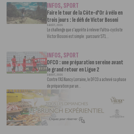
INFOS
,
SPORT
Faire le tour de la Côte-d’Or à vélo en
trois jours : le défi de Victor Bosoni
5 AOÛT, 2026
Le challenge que s’apprête à relever l’ultra-cycliste
Victor Bosoni est simple : parcourir 571...
INFOS
,
SPORT
DFCO : une préparation sereine avant
le grand retour en Ligue 2
3 AOÛT, 2026
Contre l’AS Nancy Lorraine, le DFCO a achevé sa phase
de préparation par un...