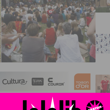
ent de la Côte-d’Or vous donne rendez-