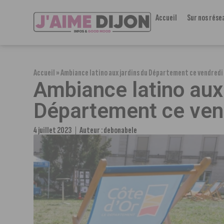
Accueil
Sur nos rése
Accueil
»
Ambiance latino aux jardins du Département ce vendredi
Ambiance latino aux 
Département ce ven
4 juillet 2023
Auteur :
debonabele