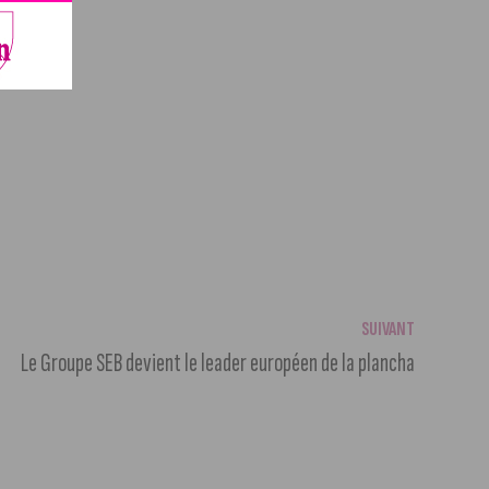
SUIVANT
Le Groupe SEB devient le leader européen de la plancha