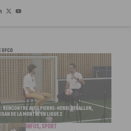
E DFCO
 : RENCONTRE AVEC PIERRE-HENRI DEBALLON,
ISAN DE LA MONTÉE EN LIGUE 2
INFOS
,
SPORT