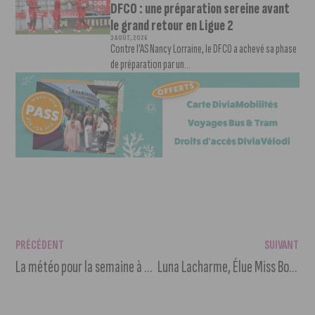
DFCO : une préparation sereine avant
le grand retour en Ligue 2
3 AOÛT, 2026
Contre l’AS Nancy Lorraine, le DFCO a achevé sa phase
de préparation par un...
PRÉCÉDENT
SUIVANT
La météo pour la semaine à venir
Luna Lacharme, Élue Miss Bourgogne 2023