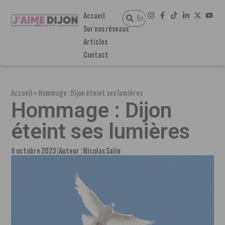
Accueil
Sur nos réseaux
Articles
Contact
Accueil
»
Hommage : Dijon éteint ses lumières
Hommage : Dijon
éteint ses lumières
8 octobre 2023
Auteur :
Nicolas Salin