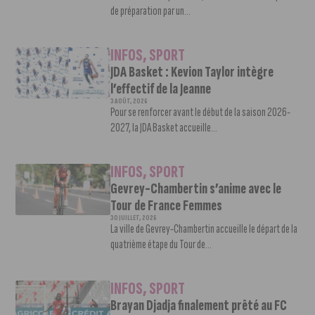
de préparation par un...
INFOS
,
SPORT
JDA Basket : Kevion Taylor intègre
l’effectif de la Jeanne
3 AOÛT, 2026
Pour se renforcer avant le début de la saison 2026-
2027, la JDA Basket accueille...
INFOS
,
SPORT
Gevrey-Chambertin s’anime avec le
Tour de France Femmes
30 JUILLET, 2026
La ville de Gevrey-Chambertin accueille le départ de la
quatrième étape du Tour de...
INFOS
,
SPORT
Brayan Djadja finalement prêté au FC