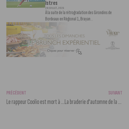
Istres
28 JUILLET, 2026
À la suite de la rétrogradation des Girondins de
Bordeaux en Régional 1, Brayan...
PRÉCÉDENT
SUIVANT
Le rappeur Coolio est mort à l’âge de 59 ans
La braderie d’automne de la bibliothèque