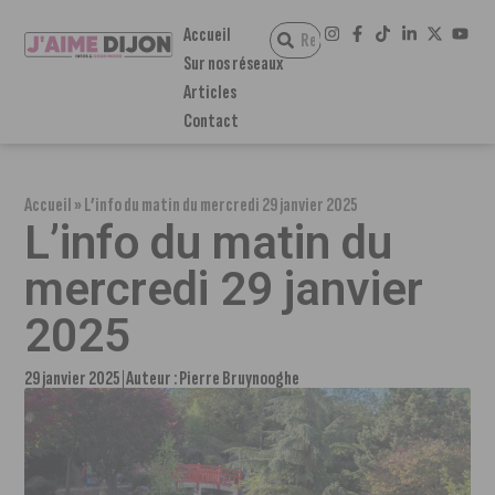
Accueil
Sur nos réseaux
Articles
Contact
Accueil
»
L’info du matin du mercredi 29 janvier 2025
L’info du matin du
mercredi 29 janvier
2025
29 janvier 2025
Auteur :
Pierre Bruynooghe