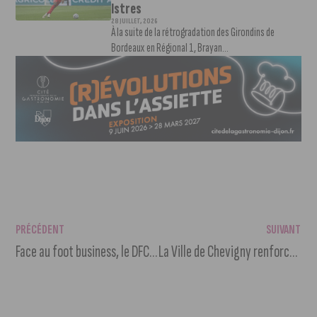
Istres
28 JUILLET, 2026
À la suite de la rétrogradation des Girondins de
Bordeaux en Régional 1, Brayan...
PRÉCÉDENT
SUIVANT
Face au foot business, le DFCO lance une taxe Tobin pour aider les associations locales
La Ville de Chevigny renforce la sécurité dans les transports publics