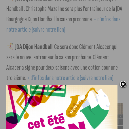
Handball : Christophe Mazel ne sera plus l’entraîneur de la JDA
Bourgogne Dijon Handball la saison prochaine.
+ d’infos dans
notre article (suivre notre lien)
.
JDA Dijon Handball
. Ce sera donc Clément Alcacer qui
sera le nouvel entraîneur la saison prochaine. Clément
Alcacer a signé pour deux saisons avec une option pour une
troisième.
+ d’infos dans notre article (suivre notre lien)
.
J'AIME LE DFCO