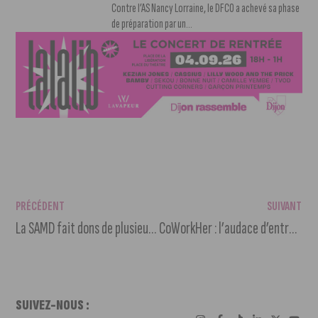
Contre l’AS Nancy Lorraine, le DFCO a achevé sa phase
de préparation par un...
PRÉCÉDENT
SUIVANT
La SAMD fait dons de plusieurs trésors à la Ville de Dijon
CoWorkHer : l’audace d’entreprendre
SUIVEZ-NOUS :