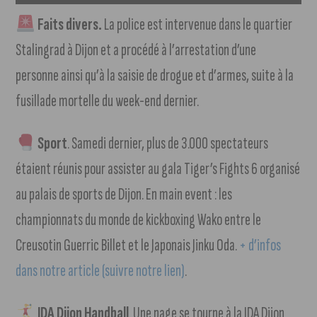
Faits divers.
La police est intervenue dans le quartier
Stalingrad à Dijon et a procédé à l’arrestation d’une
personne ainsi qu’à la saisie de drogue et d’armes, suite à la
fusillade mortelle du week-end dernier.
Sport
. Samedi dernier, plus de 3.000 spectateurs
étaient réunis pour assister au gala Tiger’s Fights 6 organisé
au palais de sports de Dijon. En main event : les
championnats du monde de kickboxing Wako entre le
Creusotin Guerric Billet et le Japonais Jinku Oda.
+ d’infos
dans notre article (suivre notre lien)
.
JDA Dijon Handball
. Une page se tourne à la JDA Dijon