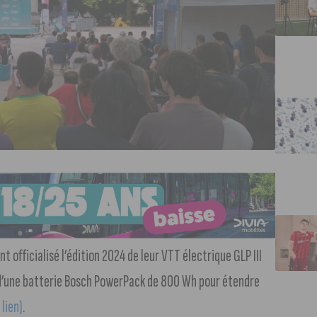
nt officialisé l’édition 2024 de leur VTT électrique GLP III
 d’une batterie Bosch PowerPack de 800 Wh pour étendre
 lien)
.