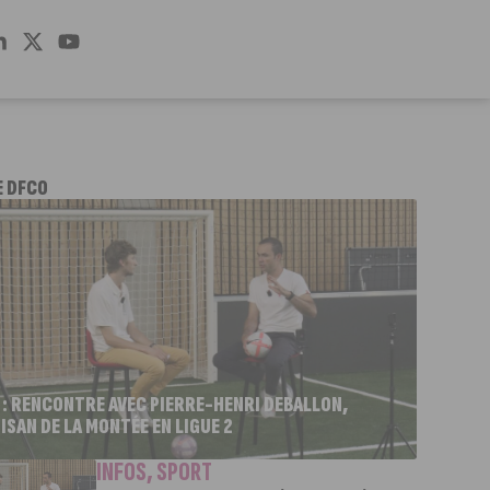
E DFCO
 : RENCONTRE AVEC PIERRE-HENRI DEBALLON,
ISAN DE LA MONTÉE EN LIGUE 2
INFOS
,
SPORT