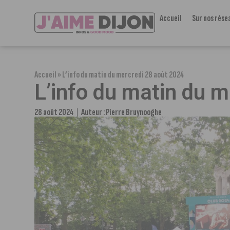
Accueil
Sur nos rése
Accueil
»
L’info du matin du mercredi 28 août 2024
L’info du matin du 
28 août 2024
Auteur :
Pierre Bruynooghe