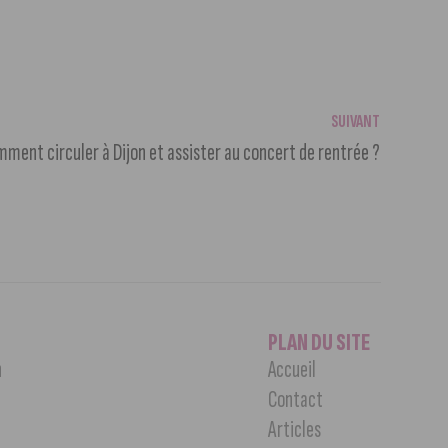
SUIVANT
mment circuler à Dijon et assister au concert de rentrée ?
PLAN DU SITE
n
Accueil
Contact
Articles