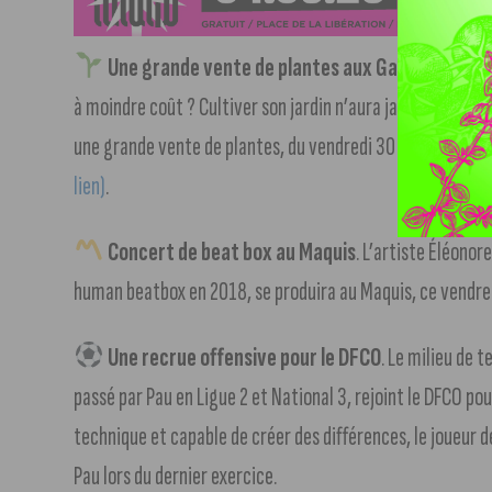
Une grande vente de plantes aux Galeries Lafa
à moindre coût ? Cultiver son jardin n’aura jamais paru aus
une grande vente de plantes, du vendredi 30 août au di
lien)
.
Concert de beat box au Maquis
. L’artiste Éléono
human beatbox en 2018, se produira au Maquis, ce vendredi 
Une recrue offensive pour le DFCO
. Le milieu de 
passé par Pau en Ligue 2 et National 3, rejoint le DFCO po
technique et capable de créer des différences, le joueur 
Pau lors du dernier exercice.