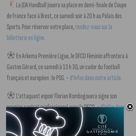
La JDA Handball jouera sa place en demi-finale de Coupe
de France face à Brest, ce samedi soir à 20 h au Palais des
Sports. Pour réserver votre place,
rendez-vous sur la
billetterie en ligne
.
En Arkema Première Ligue, le DFCO Féminin affrontera à
Gaston Gérard, ce samedi à 13 h 30, un cador du football
français et européen : le PSG.
+ d’infos dans notre article
.
L’attaquant espoir Florian Rombogouera signe son
premier contrat professionnel avec le DFCO.
+ d’infos dans
notre article
.