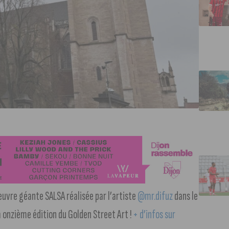
’oeuvre géante SALSA réalisée par l’artiste
@mr.difuz
dans le
a onzième édition du Golden Street Art !
+ d’infos sur