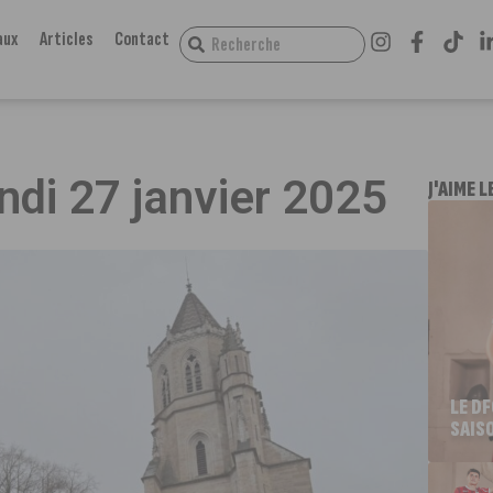
aux
Articles
Contact
undi 27 janvier 2025
J'AIME L
LE D
SAIS