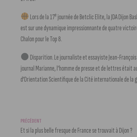
e
Lors de la 17
journée de Betclic Elite, la JDA Dijon Ba
est sur une dynamique impressionnante de quatre victoir
Chalon pour le Top 8.
Disparition. Le journaliste et essayiste Jean-Françoi
journal Marianne, l’homme de presse et de lettres était a
d’Orientation Scientifique de la Cité internationale de la 
PRÉCÉDENT
Et si la plus belle fresque de France se trouvait à Dijon ?