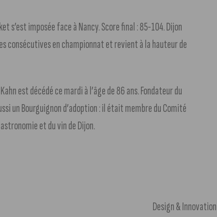
sket s’est imposée face à Nancy. Score final : 85-104. Dijon
es consécutives en championnat et revient à la hauteur de
s Kahn est décédé ce mardi à l’âge de 86 ans. Fondateur du
ussi un Bourguignon d’adoption : il était membre du Comité
gastronomie et du vin de Dijon.
Design & Innovation