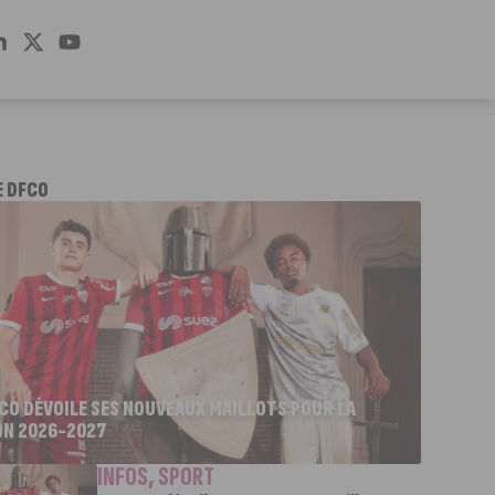
E DFCO
FCO DÉVOILE SES NOUVEAUX MAILLOTS POUR LA
ON 2026-2027
INFOS
,
SPORT