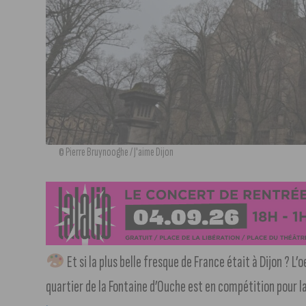
© Pierre Bruynooghe / J'aime Dijon
Et si la plus belle fresque de France était à Dijon ? L
quartier de la Fontaine d’Ouche est en compétition pour l