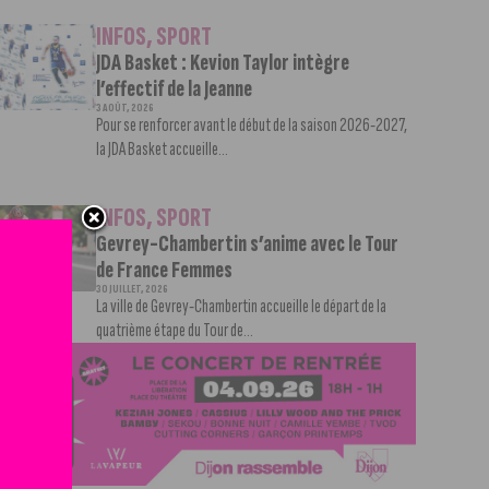
INFOS
,
SPORT
JDA Basket : Kevion Taylor intègre
l’effectif de la Jeanne
3 AOÛT, 2026
Pour se renforcer avant le début de la saison 2026-2027,
la JDA Basket accueille...
INFOS
,
SPORT
Gevrey-Chambertin s’anime avec le Tour
de France Femmes
30 JUILLET, 2026
La ville de Gevrey-Chambertin accueille le départ de la
quatrième étape du Tour de...