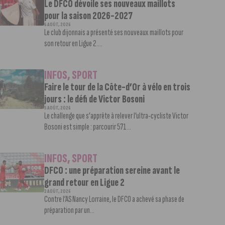
Le DFCO dévoile ses nouveaux maillots
pour la saison 2026-2027
6 AOÛT, 2026
Le club dijonnais a présenté ses nouveaux maillots pour
son retour en Ligue 2....
INFOS
,
SPORT
Faire le tour de la Côte-d’Or à vélo en trois
jours : le défi de Victor Bosoni
5 AOÛT, 2026
Le challenge que s’apprête à relever l’ultra-cycliste Victor
Bosoni est simple : parcourir 571...
INFOS
,
SPORT
DFCO : une préparation sereine avant le
grand retour en Ligue 2
3 AOÛT, 2026
Contre l’AS Nancy Lorraine, le DFCO a achevé sa phase de
préparation par un...