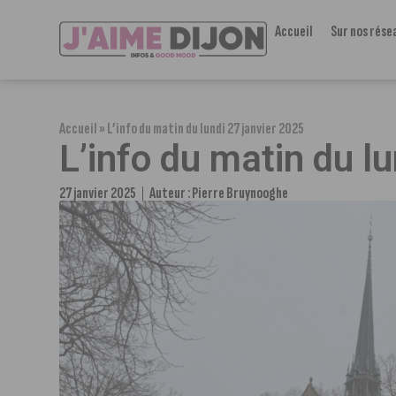
Accueil
Sur nos rése
Accueil
»
L’info du matin du lundi 27 janvier 2025
L’info du matin du l
27 janvier 2025
Auteur :
Pierre Bruynooghe