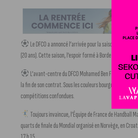
Le DFCO a annoncé l’arrivée pour la saison prochaine
(20 ans). Cette saison, l’espoir formé à Bordeaux et à To
L’avant-centre du DFCO Mohamed Ben Fredj est prêté ju
la fin de son contrat. Sous les couleurs bourguignonnes,
compétitions confondues.
Toujours invaincue, l’Équipe de France de Handball M
quarts de finale du Mondial organisé en Norvège, en Croat
17 h 15.