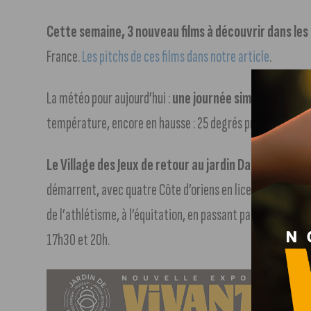
Cette semaine, 3 nouveau films à découvrir dans les
France.
Les pitchs de ces films dans notre article
.
La météo pour aujourd’hui :
une journée similaire à celle
température, encore en hausse : 25 degrés prévus à la mi
Le Village des Jeux de retour au jardin Darcy jusqu’
démarrent, avec quatre Côte d’oriens en lice. A Darcy, vo
de l’athlétisme, à l’équitation, en passant par la gymnasti
17h30 et 20h.