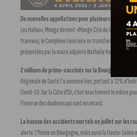
De nouvelles appellations pour plusieurs arrêts de 
Les Halles», Monge devient «Monge Cité de la Gastronomie»
tramway, le Complexe Funéraire se transforme en «Site fu
présentées par la maire adjointe Nathalie Koenders.
2 millions de primo-vaccinés sur la Bourgogne-Fr
Régionale de Santé l’a annoncé hier, portant à 72% d’hab
Covid-19. Sur la Côte d’Or, c’est exactement le même pour
l’inverse des doubiens qui sont en retard.
La hausse des accidents mortels en juillet sur les r
alerte. L’Yonne en Bourgogne, mais aussi la Haute-Saône e