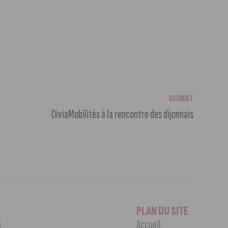
SUIVANT
DiviaMobilités à la rencontre des dijonnais
PLAN DU SITE
n
Accueil