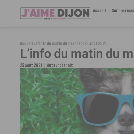
Accueil
Sur nos rése
Accueil
»
L’info du matin du mercredi 25 août 2021
L’info du matin du 
25 août 2021
Auteur :
benoit