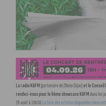
La radio K6FM
(partenaire de J’Aime Dijon)
et le Consei
rendez-vous pour le 6ème showcase K6FM
dans les j
26 août à 18h30.
La liste des artistes disponibles dans not