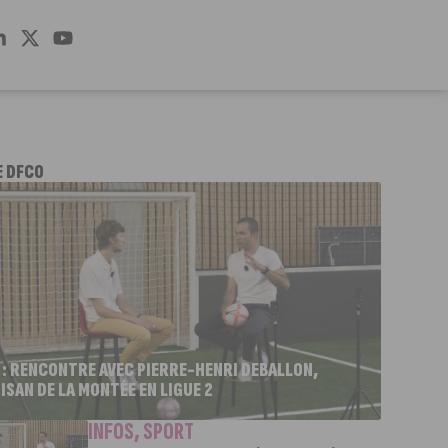
E DFCO
 : RENCONTRE AVEC PIERRE-HENRI DEBALLON,
ISAN DE LA MONTÉE EN LIGUE 2
INFOS
,
SPORT