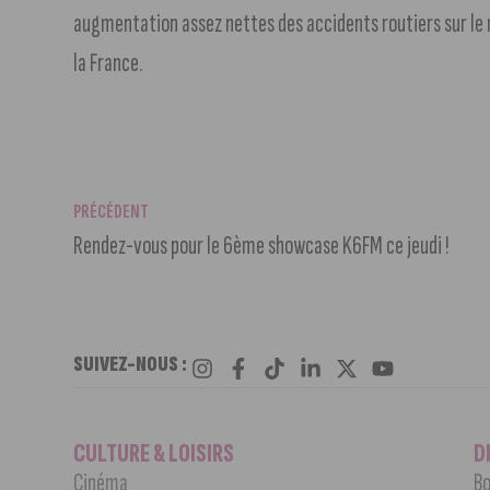
augmentation assez nettes des accidents routiers sur le m
la France.
PRÉCÉDENT
Rendez-vous pour le 6ème showcase K6FM ce jeudi !
SUIVEZ-NOUS :
CULTURE & LOISIRS
D
Cinéma
Bo