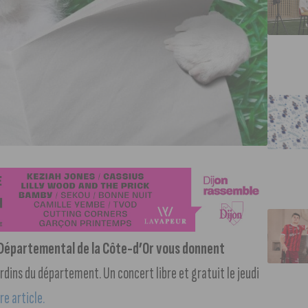
l Départemental de la Côte-d’Or vous donnent
ardins du département. Un concert libre et gratuit le jeudi
re article.