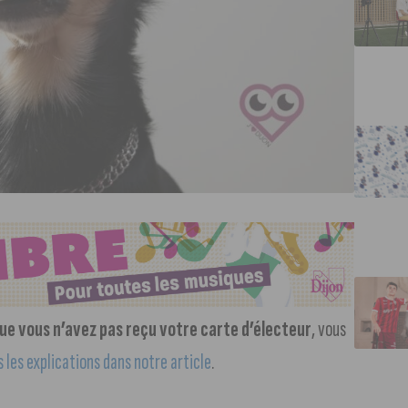
 que vous n’avez pas reçu votre carte d’électeur
, vous
 les explications dans notre article
.