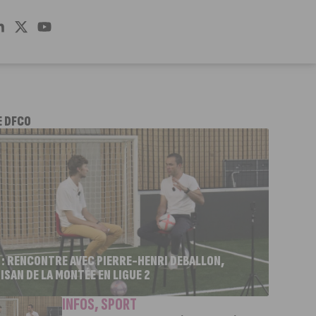
E DFCO
 : RENCONTRE AVEC PIERRE-HENRI DEBALLON,
ISAN DE LA MONTÉE EN LIGUE 2
INFOS
,
SPORT