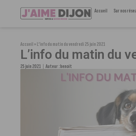
Accueil
Sur nos rése
Accueil
»
L’info du matin du vendredi 25 juin 2021
L’info du matin du v
25 juin 2021
Auteur :
benoit