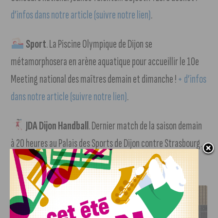
d’infos dans notre article (suivre notre lien)
.
Sport
. La Piscine Olympique de Dijon se
métamorphosera en arène aquatique pour accueillir le 10e
Meeting national des maîtres demain et dimanche !
+ d’infos
dans notre article (suivre notre lien)
.
JDA Dijon Handball
. Dernier match de la saison demain
à 20 heures au Palais des Sports de Dijon contre Strasbourg.
J'AIME LE DFCO