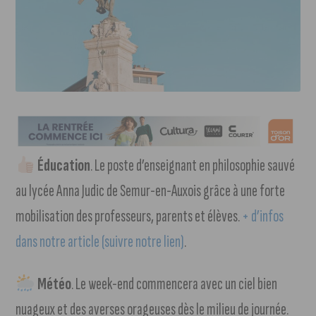
Éducation
. Le poste d’enseignant en philosophie sauvé
au lycée Anna Judic de Semur-en-Auxois grâce à une forte
mobilisation des professeurs, parents et élèves.
+ d’infos
dans notre article (suivre notre lien)
.
Météo
. Le week-end commencera avec un ciel bien
nuageux et des averses orageuses dès le milieu de journée.