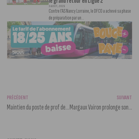
le grand retour en Ligue 2
3 AOÛT, 2026
Contre l’AS Nancy Lorraine, le DFCO a achevé sa phase
de préparation par un...
PRÉCÉDENT
SUIVANT
Maintien du poste de prof de philo à Semur-en-Auxois
Margaux Vairon prolonge son contrat avec le DFCO