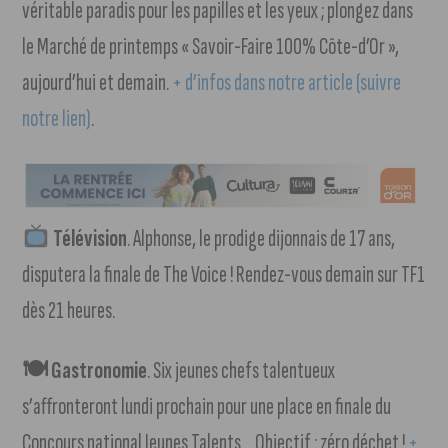
véritable paradis pour les papilles et les yeux ; plongez dans
le Marché de printemps « Savoir-Faire 100% Côte-d’Or »,
aujourd’hui et demain.
+ d’infos dans notre article (suivre
notre lien)
.
Télévision
. Alphonse, le prodige dijonnais de 17 ans,
disputera la finale de The Voice ! Rendez-vous demain sur TF1
dès 21 heures.
🍽 Gastronomie
. Six jeunes chefs talentueux
s’affronteront lundi prochain pour une place en finale du
Concours national Jeunes Talents… Objectif : zéro déchet !
+