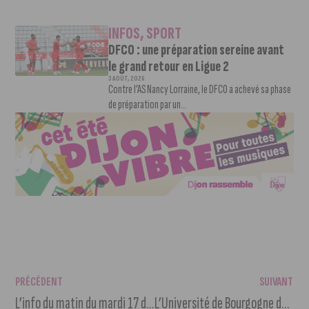
INFOS
,
SPORT
DFCO : une préparation sereine avant
le grand retour en Ligue 2
3 AOÛT, 2026
Contre l’AS Nancy Lorraine, le DFCO a achevé sa phase
de préparation par un...
PRÉCÉDENT
SUIVANT
L’info du matin du mardi 17 décembre 2024
L’Université de Bourgogne devient l’Université Bourgogne Europe