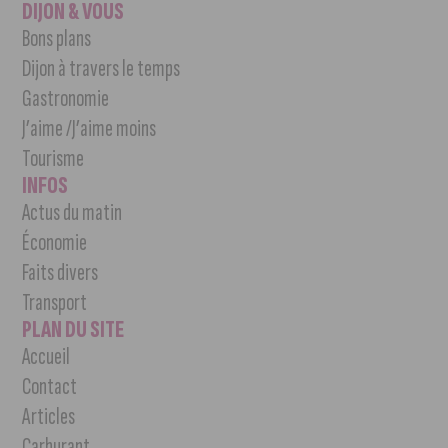
DIJON & VOUS
Bons plans
Dijon à travers le temps
Gastronomie
J’aime /J’aime moins
Tourisme
INFOS
Actus du matin
Économie
Faits divers
Transport
PLAN DU SITE
Accueil
Contact
Articles
Carburant