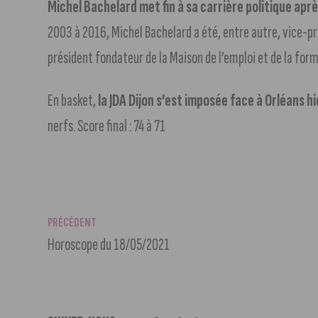
Michel Bachelard met fin à sa carrière politique ap
2003 à 2016, Michel Bachelard a été, entre autre, vice-p
président fondateur de la Maison de l’emploi et de la form
En basket,
la JDA Dijon s’est imposée face à Orléans hi
nerfs. Score final : 74 à 71
PRÉCÉDENT
Horoscope du 18/05/2021