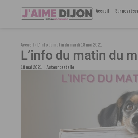
Accueil
Sur nos rése
Accueil
»
L’info du matin du mardi 18 mai 2021
L’info du matin du 
18 mai 2021
Auteur :
estelle