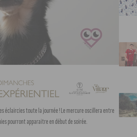
es éclaircies toute la journée ! Le mercure oscillera entre
uies pourront apparaitre en début de soirée.