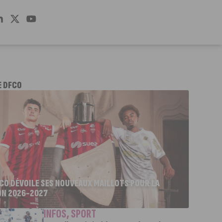
E DFCO
FCO DÉVOILE SES NOUVEAUX MAILLOTS POUR LA
ON 2026-2027
INFOS
,
SPORT