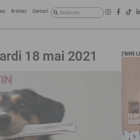
aux
Articles
Contact
mardi 18 mai 2021
J'AIME L
LE D
SAIS