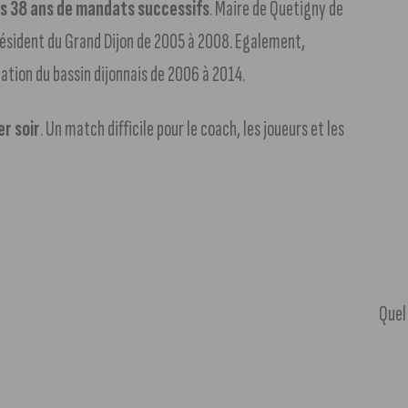
rès 38 ans de mandats successifs
. Maire de Quetigny de
résident du Grand Dijon de 2005 à 2008. Egalement,
ation du bassin dijonnais de 2006 à 2014.
er soir
. Un match difficile pour le coach, les joueurs et les
Quel 