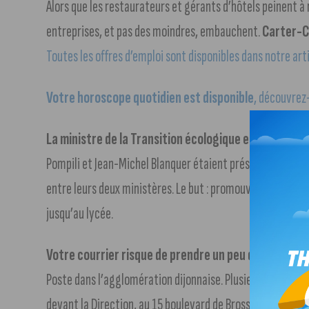
Alors que les restaurateurs et gérants d’hôtels peinent à 
entreprises, et pas des moindres, embauchent.
Carter-Ca
Toutes les offres d’emploi sont disponibles dans notre art
Votre horoscope quotidien est disponible
, découvrez-
La ministre de la Transition écologique et le ministr
Pompili et Jean-Michel Blanquer étaient présents dans la
entre leurs deux ministères. Le but : promouvoir l’éducat
jusqu’au lycée.
Votre courrier risque de prendre un peu de retard a
Poste dans l’agglomération dijonnaise. Plusieurs syndicat
devant la Direction, au 15 boulevard de Brosses à Dijon.