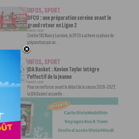
INFOS
,
SPORT
DFCO : une préparation sereine avant le
grand retour en Ligue 2
3 AOÛT, 2026
Contre l’AS Nancy Lorraine, le DFCO a achevé sa phase de
préparation par un...
INFOS
,
SPORT
JDA Basket : Kevion Taylor intègre
l’effectif de la Jeanne
3 AOÛT, 2026
Pour se renforcer avant le début de la saison 2026-2027,
la JDA Basket accueille...