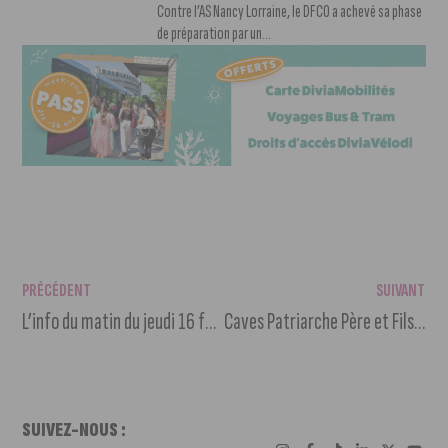
Contre l’AS Nancy Lorraine, le DFCO a achevé sa phase
de préparation par un...
PRÉCÉDENT
SUIVANT
L’info du matin du jeudi 16 février 2023
Caves Patriarche Père et Fils : un incontournable pour les amateurs de vin
SUIVEZ-NOUS :