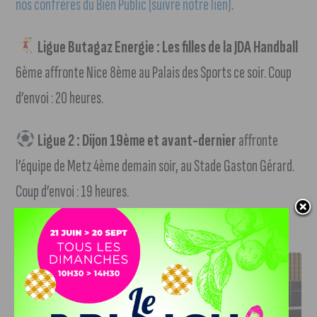
nos confrères du Bien Public (suivre notre lien)
.
Ligue Butagaz Energie : Les filles de la JDA Handball
6ème affronte Nice 8ème au Palais des Sports ce soir. Coup
d’envoi : 20 heures.
Ligue 2 : Dijon 19ème et avant-dernier
affronte
l’équipe de Metz 4ème demain soir, au Stade Gaston Gérard.
Coup d’envoi : 19 heures.
J'AIME LE DFCO