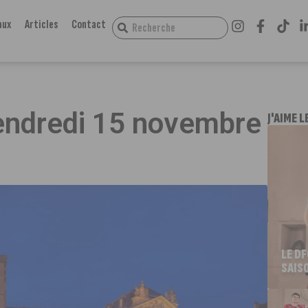
aux
Articles
Contact
vendredi 15 novembre
J'AIME L
LE D
SAIS