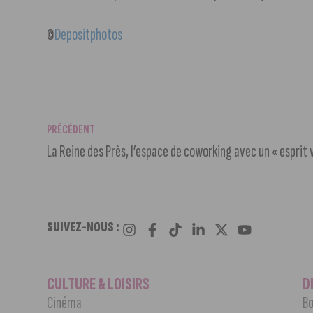
©
Depositphotos
PRÉCÉDENT
La Reine des Près, l’espace de coworking avec un « esprit v
SUIVEZ-NOUS :
CULTURE & LOISIRS
D
Cinéma
Bo