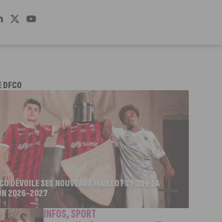
E DFCO
FCO DÉVOILE SES NOUVEAUX MAILLOTS POUR LA
ON 2026-2027
INFOS
,
SPORT