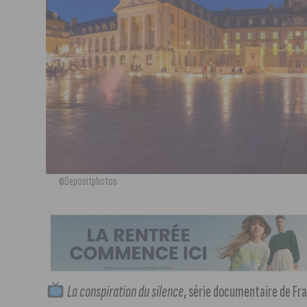
©Depositphotos
La conspiration du silence
, série documentaire de F