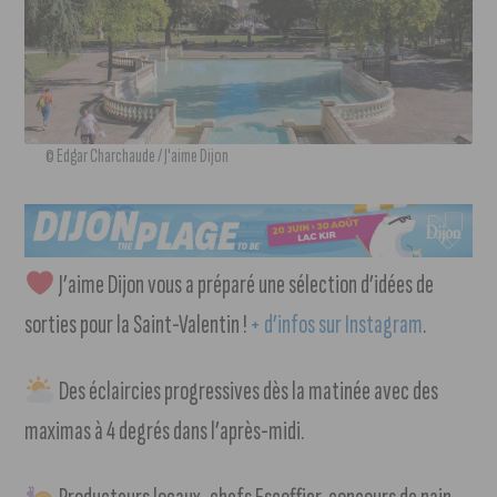
© Edgar Charchaude / J'aime Dijon
J’aime Dijon vous a préparé une sélection d’idées de
sorties pour la Saint-Valentin !
+ d’infos sur Instagram
.
Des éclaircies progressives dès la matinée avec des
maximas à 4 degrés dans l’après-midi.