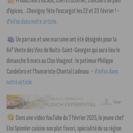
Producteurs locaux, chefs Escoffier, concours de pain
d’épices… Chevigny fête l’escargot les 22 et 23 février !
+
d’infos dans notre article
.
Un parrain et une marraine ont été désignés pour la
e
64
Vente des Vins de Nuits-Saint-Georges qui aura lieu le
dimanche 9 mars au Clos Vougeot : le patineur Philippe
Candeloro et l’humoriste Chantal Ladesou.
+ d’infos dans
notre article
.
Dans une vidéo YouTube du 7 février 2025, le jeune chef
Eloi Spinnler cuisine son plat favori, spécialité de sa région