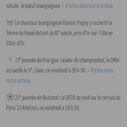
natale : le bœuf bourguignon.
+ d’infos dans notre article
.
Le chanteur bourguignon Florent Pagny a racheté la
e
ferme du Fossé datant du XI
siècle, près d’Is-sur-Tille en
Côte-d’Or.
e
17
journée de ProLigue. Leader du championnat, le DMH
e
accueille le 5
, Caen, ce vendredi à 20 h 30.
+ d’infos dans
notre article
.
e
21
journée de National. Le DFCO se rend sur le terrain du
Paris 13 Atletico, ce vendredi à 19 h 30.