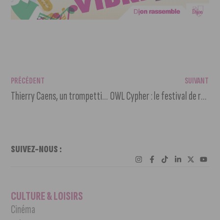
PRÉCÉDENT
SUIVANT
Thierry Caens, un trompettiste professionnel engagé et passionné
OWL Cypher : le festival de rap qui réveille la scène locale
SUIVEZ-NOUS :
CULTURE & LOISIRS
Cinéma