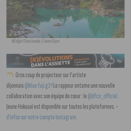
©Edgar Charchaude / J'aime Dijon
Gros coup de projecteur sur l’artiste
dijonnais
@blue.fuji.g3
! Le rappeur entame une nouvelle
collaboration avec son équipe de cœur : le
@dfco_officiel
.
Jeune Hokusaï est disponible sur toutes les plateformes.
+
d’infos sur notre compte Instagram
.