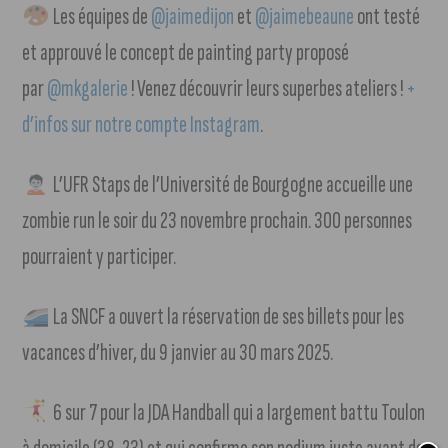
Les équipes de
@jaimedijon
et
@jaimebeaune
ont testé
et approuvé le concept de painting party proposé
par
@mkgalerie
! Venez découvrir leurs superbes ateliers !
+
d’infos sur notre compte Instagram
.
L’UFR Staps de l’Université de Bourgogne accueille une
zombie run le soir du 23 novembre prochain. 300 personnes
pourraient y participer.
La SNCF a ouvert la réservation de ses billets pour les
vacances d’hiver, du 9 janvier au 30 mars 2025.
6 sur 7 pour la JDA Handball qui a largement battu Toulon