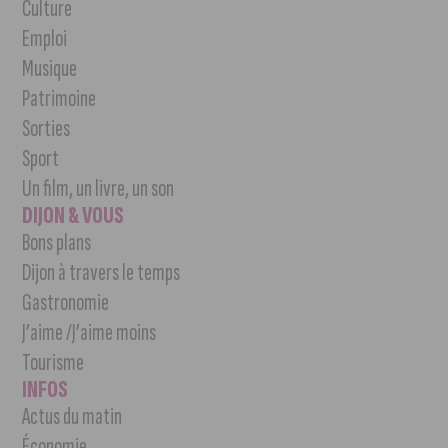
Culture
Emploi
Musique
Patrimoine
Sorties
Sport
Un film, un livre, un son
DIJON & VOUS
Bons plans
Dijon à travers le temps
Gastronomie
J’aime /J’aime moins
Tourisme
INFOS
Actus du matin
Économie