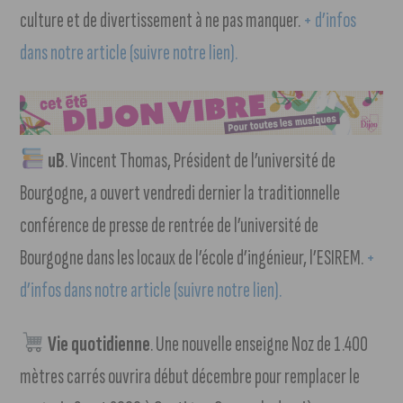
culture et de divertissement à ne pas manquer.
+ d’infos
dans notre article (suivre notre lien).
uB
. Vincent Thomas, Président de l’université de
Bourgogne, a ouvert vendredi dernier la traditionnelle
conférence de presse de rentrée de l’université de
Bourgogne dans les locaux de l’école d’ingénieur, l’ESIREM.
+
d’infos dans notre article (suivre notre lien).
Vie quotidienne
. Une nouvelle enseigne Noz de 1.400
mètres carrés ouvrira début décembre pour remplacer le