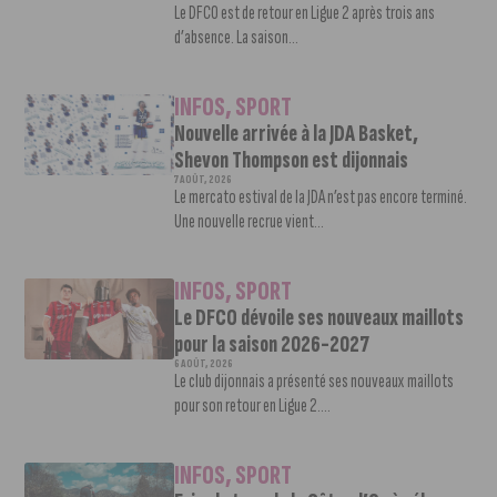
Le DFCO est de retour en Ligue 2 après trois ans
d’absence. La saison...
INFOS
,
SPORT
Nouvelle arrivée à la JDA Basket,
Shevon Thompson est dijonnais
7 AOÛT, 2026
Le mercato estival de la JDA n’est pas encore terminé.
Une nouvelle recrue vient...
INFOS
,
SPORT
Le DFCO dévoile ses nouveaux maillots
pour la saison 2026-2027
6 AOÛT, 2026
Le club dijonnais a présenté ses nouveaux maillots
pour son retour en Ligue 2....
INFOS
,
SPORT