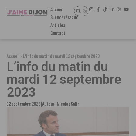
Accueil
Sur nos réseaux
Articles
Contact
Accueil
»
L’info du matin du mardi 12 septembre 2023
L’info du matin du
mardi 12 septembre
2023
12 septembre 2023
Auteur :
Nicolas Salin