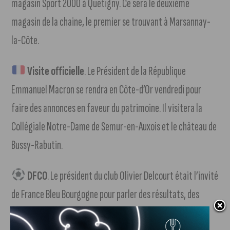
magasin Sport 2000 à Quetigny. Ce sera le deuxième
magasin de la chaine, le premier se trouvant à Marsannay-
la-Côte.
Visite officielle
. Le Président de la République
Emmanuel Macron se rendra en Côte-d’Or vendredi pour
faire des annonces en faveur du patrimoine. Il visitera la
Collégiale Notre-Dame de Semur-en-Auxois et le château de
Bussy-Rabutin.
DFCO
. Le président du club Olivier Delcourt était l’invité
de France Bleu Bourgogne pour parler des résultats, des
objectifs, du mercato, des finances, de l’équipe féminine…