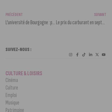
PRÉCÉDENT
SUIVANT
L’université de Bourgogne : prévoir demain
Le prix du carburant en septembre 2023
SUIVEZ-NOUS :
CULTURE & LOISIRS
Cinéma
Culture
Emploi
Musique
Patrimoine