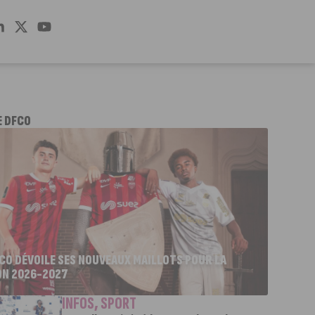
E DFCO
FCO DÉVOILE SES NOUVEAUX MAILLOTS POUR LA
ON 2026-2027
INFOS
,
SPORT