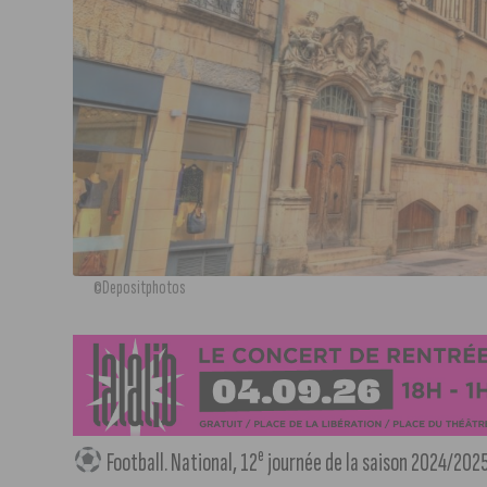
©Depositphotos
e
Football. National, 12
journée de la saison 2024/2025