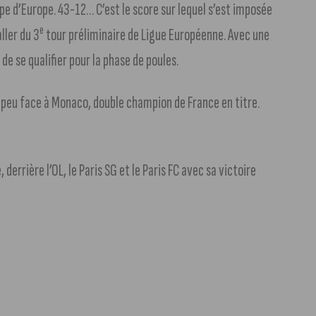
 d’Europe. 43-12… C’est le score sur lequel s’est imposée
e
ller du 3
tour préliminaire de Ligue Européenne. Avec une
e se qualifier pour la phase de poules.
de peu face à Monaco, double champion de France en titre.
derrière l’OL, le Paris SG et le Paris FC avec sa victoire