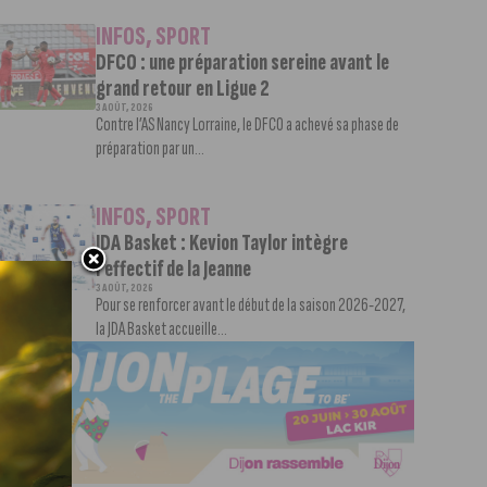
INFOS
,
SPORT
DFCO : une préparation sereine avant le
grand retour en Ligue 2
3 AOÛT, 2026
Contre l’AS Nancy Lorraine, le DFCO a achevé sa phase de
préparation par un...
INFOS
,
SPORT
JDA Basket : Kevion Taylor intègre
l’effectif de la Jeanne
3 AOÛT, 2026
Pour se renforcer avant le début de la saison 2026-2027,
la JDA Basket accueille...