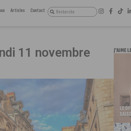
aux
Articles
Contact
lundi 11 novembre
J'AIME L
LE D
SAIS