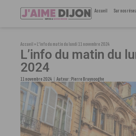
Accueil
Sur nos rése
Accueil
»
L’info du matin du lundi 11 novembre 2024
L’info du matin du 
2024
11 novembre 2024
Auteur :
Pierre Bruynooghe