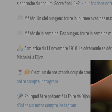
s’approche du podium. Score final : 1-2.
+ d’infos dans not
Météo. Un ciel nuageux toute la journée avec des max
Météo de la semaine. Des nuages toute la semaine mêm
Armistice du 11 novembre 1918. La cérémonie se dér
Michelet à Dijon.
C’est l’un de nos stands coup de cœur de cette Fo
notre compte Instagram
.
Pourquoi être présent à la Foire de Dijon ? La réponse
d’infos sur notre compte Instagram
.