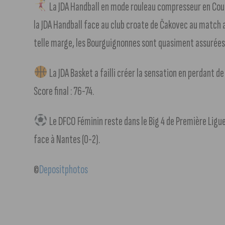
La JDA Handball en mode rouleau compresseur en Coupe
la JDA Handball face au club croate de Čakovec au match a
telle marge, les Bourguignonnes sont quasiment assurées d
La JDA Basket a failli créer la sensation en perdant 
Score final : 76-74.
Le DFCO Féminin reste dans le Big 4 de Première Ligue, 
face à Nantes (0-2).
©
Depositphotos