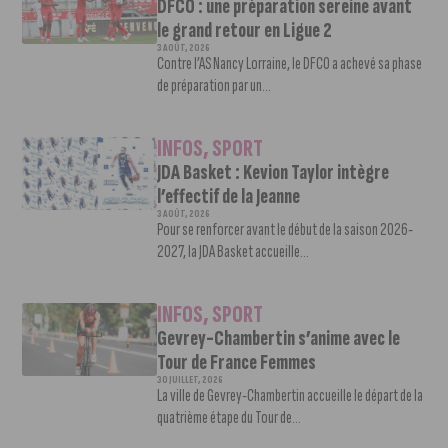
DFCO : une préparation sereine avant
le grand retour en Ligue 2
3 AOÛT, 2026
Contre l’AS Nancy Lorraine, le DFCO a achevé sa phase
de préparation par un...
INFOS
,
SPORT
JDA Basket : Kevion Taylor intègre
l’effectif de la Jeanne
3 AOÛT, 2026
Pour se renforcer avant le début de la saison 2026-
2027, la JDA Basket accueille...
INFOS
,
SPORT
Gevrey-Chambertin s’anime avec le
Tour de France Femmes
30 JUILLET, 2026
La ville de Gevrey-Chambertin accueille le départ de la
quatrième étape du Tour de...