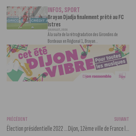
INFOS
,
SPORT
Brayan Djadja finalement prêté au FC
Istres
28 JUILLET, 2026
À la suite de la rétrogradation des Girondins de
Bordeaux en Régional 1, Brayan...
PRÉCÉDENT
SUIVANT
Élection présidentielle 2022 – Résultats du premier tour
Dijon, 12ème ville de France la mieux couverte en 5G