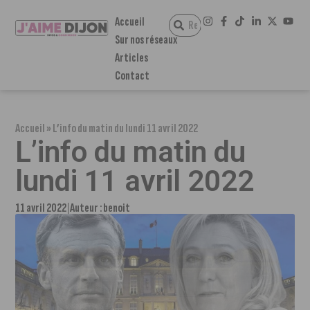
Accueil
Sur nos réseaux
Articles
Contact
Accueil
»
L’info du matin du lundi 11 avril 2022
L’info du matin du
lundi 11 avril 2022
11 avril 2022
Auteur :
benoit