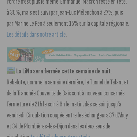
l’ordre n’est plus le même. Emmanuel Macron reste en tête,
à 30%, mais est suivi par Jean-Luc Mélenchon à 27%, puis
par Marine Le Pen à seulement 15% sur la capitale régionale.
Les détails dans notre article
.
La LiNo sera fermée cette semaine de nuit
.
Rebelote, comme la semaine dernière, le Tunnel de Talant et
de la Tranchée Couverte de Daix sont à nouveau concernés.
Fermeture de 21h le soir à 6h le matin, dès ce soir jusqu’à
vendredi. Circulation coupée entre les échangeurs 37 d’Ahuy
et 34 de Plombières-lès-Dijon dans les deux sens de