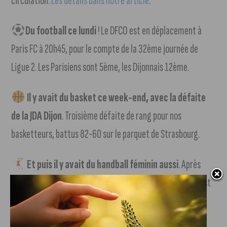
circulation.
Les détails dans notre article
.
Du football ce lundi
! Le DFCO est en déplacement à
Paris FC à 20h45, pour le compte de la 32ème journée de
Ligue 2. Les Parisiens sont 5ème, les Dijonnais 12ème.
Il y avait du basket ce week-end, avec la défaite
de la JDA Dijon
. Troisième défaite de rang pour nos
basketteurs, battus 82-60 sur le parquet de Strasbourg.
Et puis il y avait du handball féminin aussi
. Après
avoir mené la première période 12 à 10, la JDA Handball s’est
inclinée face à Nice 22 à 25.