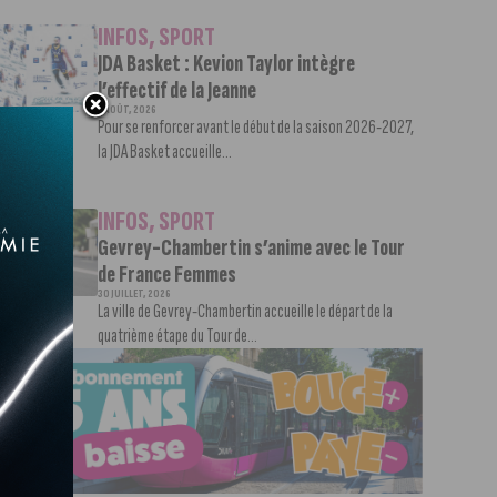
INFOS
,
SPORT
JDA Basket : Kevion Taylor intègre
l’effectif de la Jeanne
3 AOÛT, 2026
Pour se renforcer avant le début de la saison 2026-2027,
la JDA Basket accueille...
INFOS
,
SPORT
Gevrey-Chambertin s’anime avec le Tour
de France Femmes
30 JUILLET, 2026
La ville de Gevrey-Chambertin accueille le départ de la
quatrième étape du Tour de...