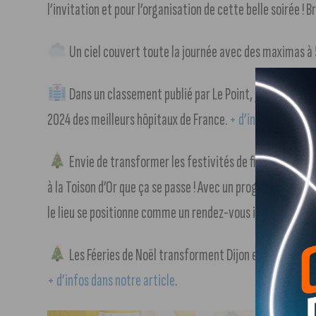
l’invitation et pour l’organisation de cette belle soirée ! B
Un ciel couvert toute la journée avec des maximas à 5
Dans un classement publié par Le Point, jeudi dernier,
2024 des meilleurs hôpitaux de France.
+ d’infos dans not
Envie de transformer les festivités de fin d’année en 
à la Toison d’Or que ça se passe ! Avec un programme riche 
le lieu se positionne comme un rendez-vous incontournabl
Les Féeries de Noël transforment Dijon en un cocon d
+ d’infos dans notre article
.