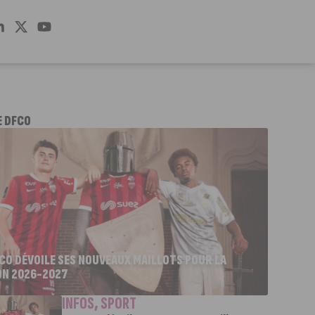
E DFCO
FCO DÉVOILE SES NOUVEAUX MAILLOTS POUR LA
ON 2026-2027
INFOS
,
SPORT