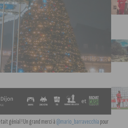
était génial ! Un grand merci à
@mario_barravecchia
pour