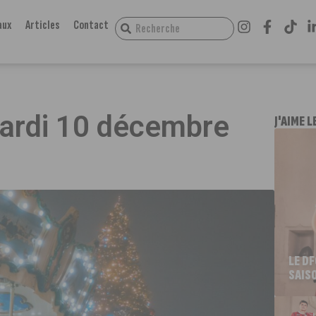
aux
Articles
Contact
mardi 10 décembre
J'AIME L
LE D
SAIS