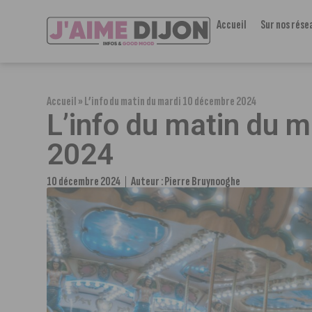
Accueil
Sur nos rése
Accueil
»
L’info du matin du mardi 10 décembre 2024
L’info du matin du 
2024
10 décembre 2024
Auteur :
Pierre Bruynooghe