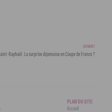
SUIVANT
int-Raphaël : La surprise dijonnaise en Coupe de France ?
PLAN DU SITE
n
Accueil