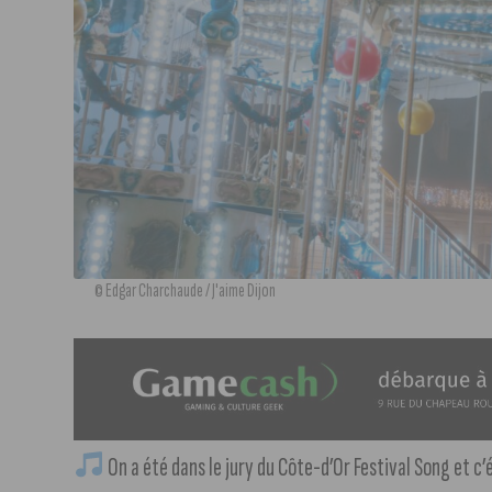
© Edgar Charchaude / J'aime Dijon
On a été dans le jury du Côte-d’Or Festival Song et c’