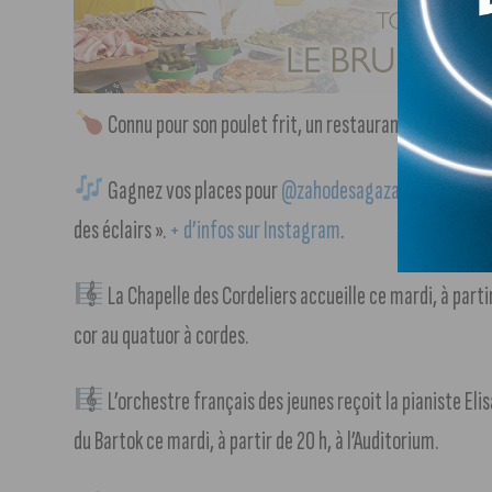
Connu pour son poulet frit, un restaurant KFC a ouver
Gagnez vos places pour
@zahodesagazan
, le jeudi 
des éclairs ».
+ d’infos sur Instagram
.
La Chapelle des Cordeliers accueille ce mardi, à partir
cor au quatuor à cordes.
L’orchestre français des jeunes reçoit la pianiste Eli
du Bartok ce mardi, à partir de 20 h, à l’Auditorium.