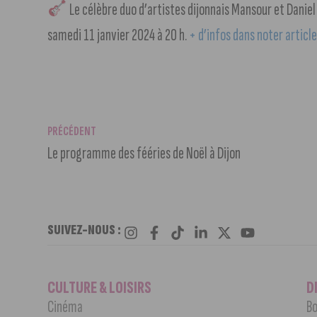
Le célèbre duo d’artistes dijonnais Mansour et Daniel 
samedi 11 janvier 2024 à 20 h.
+ d’infos dans noter articl
PRÉCÉDENT
Le programme des fééries de Noël à Dijon
SUIVEZ-NOUS :
CULTURE & LOISIRS
D
Cinéma
Bo