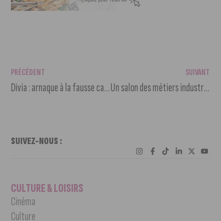
PRÉCÉDENT
SUIVANT
Divia : arnaque à la fausse carte de transport gratuite
Un salon des métiers industriels au Grand Hôtel La Cloche
SUIVEZ-NOUS :
CULTURE & LOISIRS
Cinéma
Culture