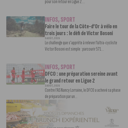
pour son retour en Ligue 2....
INFOS
,
SPORT
Faire le tour de la Côte-d’Or à vélo en
trois jours : le défi de Victor Bosoni
5 AOÛT, 2026
Le challenge que s’apprête à relever l’ultra-cycliste
Victor Bosoni est simple : parcourir 571...
INFOS
,
SPORT
DFCO : une préparation sereine avant
le grand retour en Ligue 2
3 AOÛT, 2026
Contre l’AS Nancy Lorraine, le DFCO a achevé sa phase
de préparation par un...