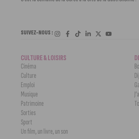
SUIVEZ-NOUS :
CULTURE & LOISIRS
D
Cinéma
Bo
Culture
Di
Emploi
G
Musique
J’
Patrimoine
T
Sorties
Sport
Un film, un livre, un son