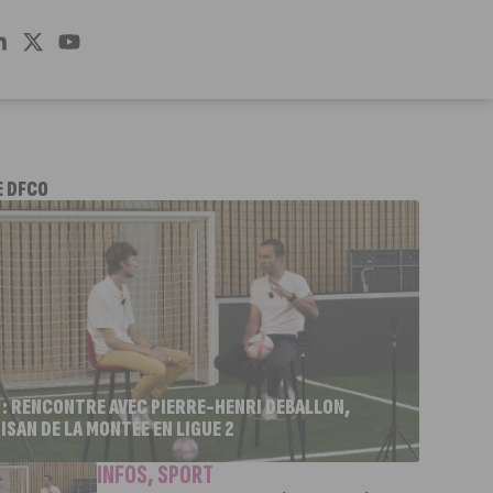
E DFCO
 : RENCONTRE AVEC PIERRE-HENRI DEBALLON,
ISAN DE LA MONTÉE EN LIGUE 2
INFOS
,
SPORT