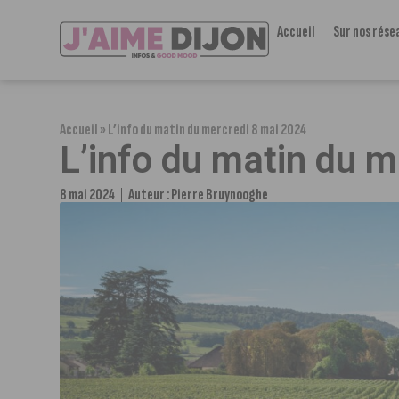
Accueil
Sur nos rése
Accueil
»
L’info du matin du mercredi 8 mai 2024
L’info du matin du 
8 mai 2024
Auteur :
Pierre Bruynooghe