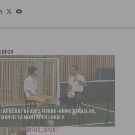
E DFCO
 : RENCONTRE AVEC PIERRE-HENRI DEBALLON,
ISAN DE LA MONTÉE EN LIGUE 2
INFOS
,
SPORT