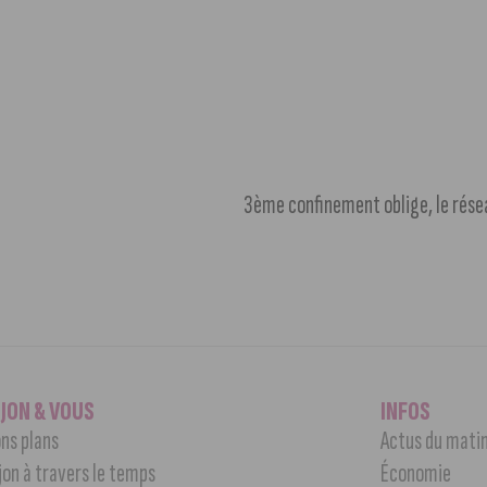
IJON & VOUS
INFOS
ns plans
Actus du mati
jon à travers le temps
Économie