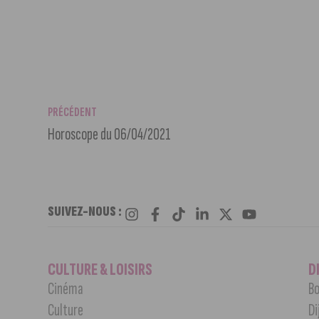
PRÉCÉDENT
Horoscope du 06/04/2021
SUIVEZ-NOUS :
CULTURE & LOISIRS
D
Cinéma
Bo
Culture
Di