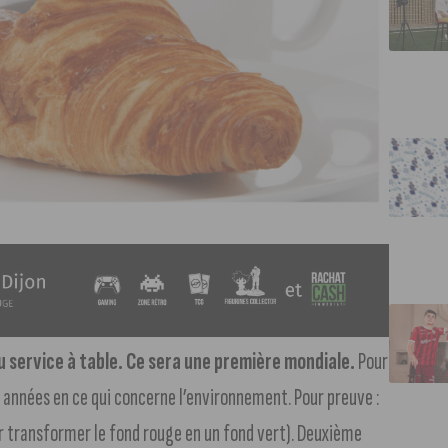
au service à table. Ce sera une première mondiale.
Pour
 années en ce qui concerne l’environnement. Pour preuve :
ur transformer le fond rouge en un fond vert). Deuxième