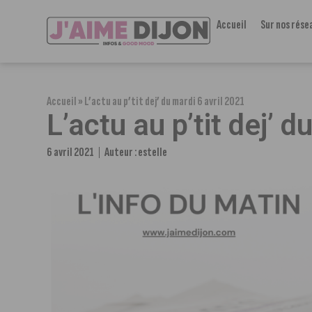
Accueil
Sur nos rése
Accueil
»
L’actu au p’tit dej’ du mardi 6 avril 2021
L’actu au p’tit dej’ 
6 avril 2021
Auteur :
estelle