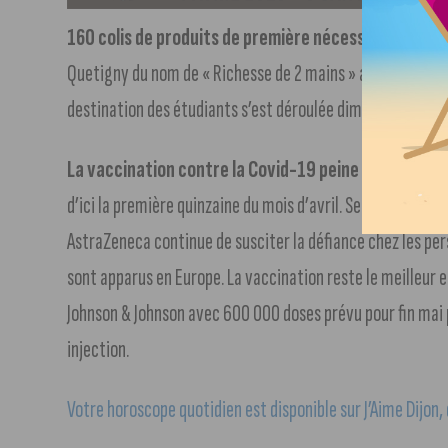
160 colis de produits de première nécessité ont été 
Quetigny du nom de « Richesse de 2 mains » a collecté sur 
destination des étudiants s’est déroulée dimanche dernier
La vaccination contre la Covid-19 peine à décoller.
O
d’ici la première quinzaine du mois d’avril. Seulement, il
AstraZeneca continue de susciter la défiance chez les per
sont apparus en Europe. La vaccination reste le meilleur es
Johnson & Johnson avec 600 000 doses prévu pour fin mai po
injection.
Votre horoscope quotidien est disponible sur J’Aime Dijon