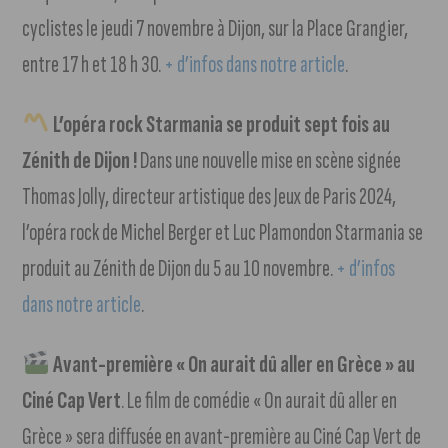
cyclistes le jeudi 7 novembre à Dijon, sur la Place Grangier,
entre 17 h et 18 h 30.
+ d’infos dans notre article
.
L’opéra rock Starmania se produit sept fois au
Zénith de Dijon !
Dans une nouvelle mise en scène signée
Thomas Jolly, directeur artistique des Jeux de Paris 2024,
l’opéra rock de Michel Berger et Luc Plamondon Starmania se
produit au Zénith de Dijon du 5 au 10 novembre.
+ d’infos
dans notre article
.
Avant-première « On aurait dû aller en Grèce » au
Ciné Cap Vert
. Le film de comédie « On aurait dû aller en
Grèce » sera diffusée en avant-première au Ciné Cap Vert de