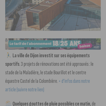
La ville de Dijon investit sur ses équipements
sportifs
. 3 projets de rénovations ont été approuvés : le
stade de la Maladière, le stade Bourillot et le centre
équestre Castel de la Colombière.
+ d’infos dans notre
article (suivre notre lien)
Quelques gouttes de pluie possibles ce matin
, de