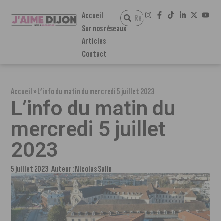
Accueil
Sur nos réseaux
Articles
Contact
Accueil
»
L’info du matin du mercredi 5 juillet 2023
L’info du matin du
mercredi 5 juillet
2023
5 juillet 2023
Auteur :
Nicolas Salin