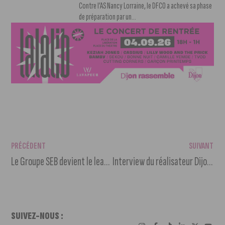
Contre l’AS Nancy Lorraine, le DFCO a achevé sa phase
de préparation par un...
PRÉCÉDENT
SUIVANT
Le Groupe SEB devient le leader européen de la plancha
Interview du réalisateur Dijonnais Arnaud Viard
SUIVEZ-NOUS :