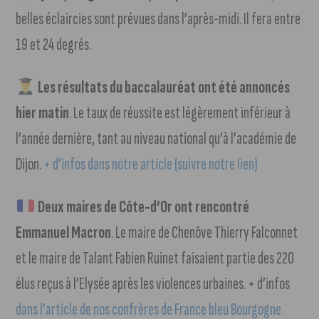
belles éclaircies sont prévues dans l’après-midi. Il fera entre
19 et 24 degrés.
Les résultats du baccalauréat ont été annoncés
hier matin
. Le taux de réussite est légèrement inférieur à
l’année dernière, tant au niveau national qu’à l’académie de
Dijon.
+ d’infos dans notre article (suivre notre lien)
Deux maires de Côte-d’Or ont rencontré
Emmanuel Macron
. Le maire de Chenôve Thierry Falconnet
et le maire de Talant Fabien Ruinet faisaient partie des 220
élus reçus à l’Elysée après les violences urbaines. + d’infos
dans l’article de nos confrères de France bleu Bourgogne