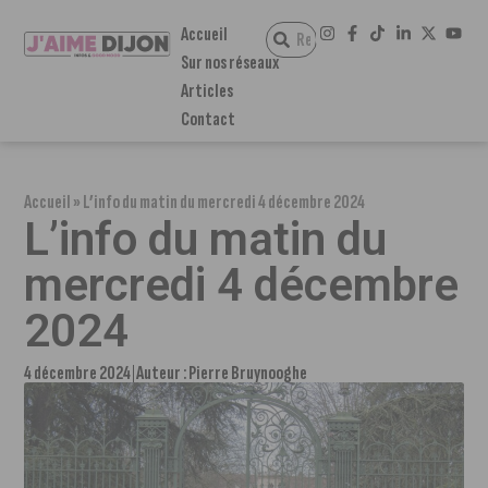
Accueil
Sur nos réseaux
Articles
Contact
Accueil
»
L’info du matin du mercredi 4 décembre 2024
L’info du matin du
mercredi 4 décembre
2024
4 décembre 2024
Auteur :
Pierre Bruynooghe