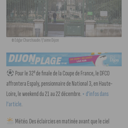
© Edgar Charchaude / J'aime Dijon
e
Pour le 32
de finale de la Coupe de France, le DFCO
affrontera Espaly, pensionnaire de National 3, en Haute-
Loire, le weekend du 21 au 22 décembre.
+ d’infos dans
l’article
.
Météo. Des éclaircies en matinée avant que le ciel