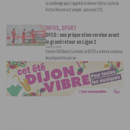
Le challenge que s’apprête à relever l’ultra-cycliste
Victor Bosoni est simple : parcourir 571...
INFOS
,
SPORT
DFCO : une préparation sereine avant
le grand retour en Ligue 2
3 AOÛT, 2026
Contre l’AS Nancy Lorraine, le DFCO a achevé sa phase
de préparation par un...