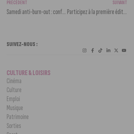
PRÉCÉDENT
SUIVANT
Samedi anti-burn-out : conférences et ateliers gratuits à Saint-Apollinaire
Participez à la première édition de l’ALTAYA
SUIVEZ-NOUS :
CULTURE & LOISIRS
Cinéma
Culture
Emploi
Musique
Patrimoine
Sorties